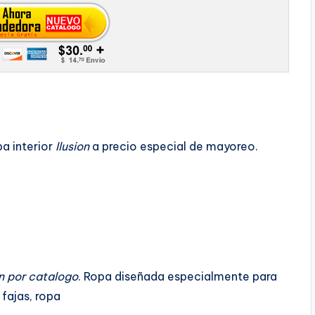
a interior
Ilusion
a precio especial de mayoreo.
on por catalogo
. Ropa diseñada especialmente para
 fajas, ropa