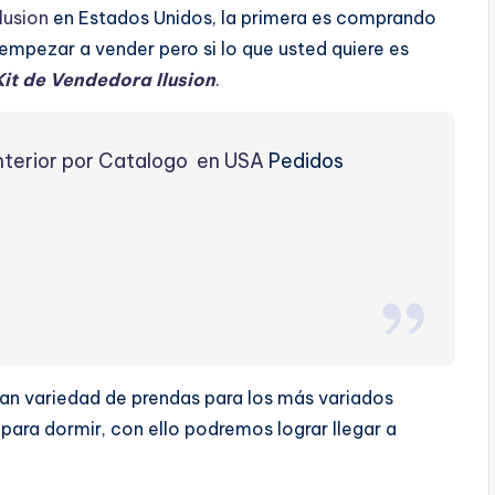
Ilusion
en Estados Unidos, la primera es comprando
mpezar a vender pero si lo que usted quiere es
Kit de Vendedora Ilusion
.
nterior por Catalogo en USA
Pedidos
an variedad de prendas para los más variados
para dormir, con ello podremos lograr llegar a