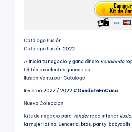
Catálogo Ilusión
Catálogo Ilusión 2022
n
. Inicia tu negocio y gana dinero
vendiendo
rop
Obtén excelentes ganancias
Ilusion
Venta por Catalogo
Invierno 2022 / 2022
#QuedateEnCasa
Nueva Coleccion
Kits de negocio
para
vender
ropa interior
Ilusi
la mujer latina. Lenceria, bras, panty, babydolls,