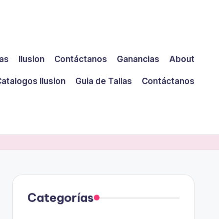
las
Ilusion
Contáctanos
Ganancias
About
atalogos Ilusion
Guia de Tallas
Contáctanos
Categorías