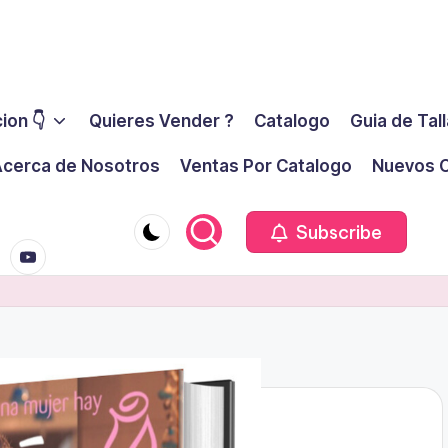
ion 👇
Quieres Vender ?
Catalogo
Guia de Tal
cerca de Nosotros
Ventas Por Catalogo
Nuevos C
youtube.co
m
Subscribe