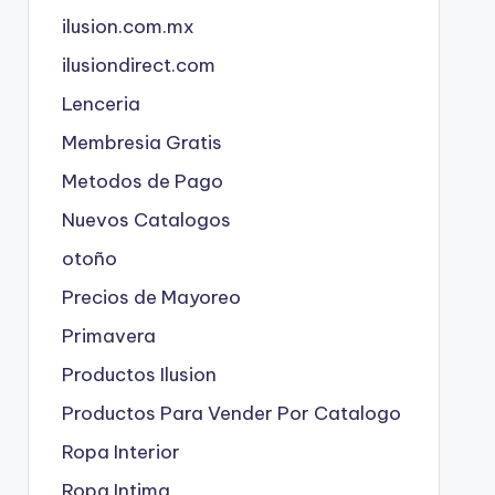
ilusion.com.mx
ilusiondirect.com
Lenceria
Membresia Gratis
Metodos de Pago
Nuevos Catalogos
otoño
Precios de Mayoreo
Primavera
Productos Ilusion
Productos Para Vender Por Catalogo
Ropa Interior
Ropa Intima