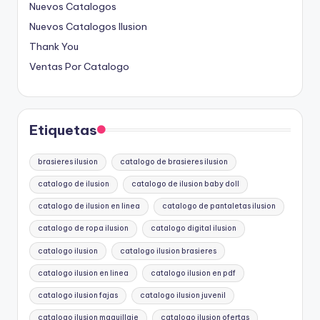
Nuevos Catalogos
Nuevos Catalogos Ilusion
Thank You
Ventas Por Catalogo
Etiquetas
brasieres ilusion
catalogo de brasieres ilusion
catalogo de ilusion
catalogo de ilusion baby doll
catalogo de ilusion en linea
catalogo de pantaletas ilusion
catalogo de ropa ilusion
catalogo digital ilusion
catalogo ilusion
catalogo ilusion brasieres
catalogo ilusion en linea
catalogo ilusion en pdf
catalogo ilusion fajas
catalogo ilusion juvenil
catalogo ilusion maquillaje
catalogo ilusion ofertas