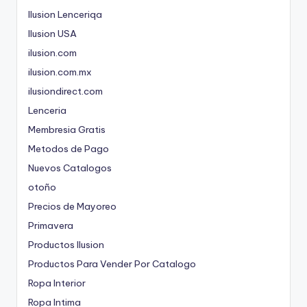
Ilusion Lenceriqa
Ilusion USA
ilusion.com
ilusion.com.mx
ilusiondirect.com
Lenceria
Membresia Gratis
Metodos de Pago
Nuevos Catalogos
otoño
Precios de Mayoreo
Primavera
Productos Ilusion
Productos Para Vender Por Catalogo
Ropa Interior
Ropa Intima