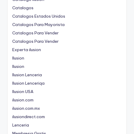
Catalogos
Catalogos Estados Unidos
Catalogos Para Mayorista
Catalogos Para Vender
Catalogos Para Vender
Experta ilusion
Ilusion
Ilusion
Ilusion Lenceria
Ilusion Lenceriqa
Ilusion USA
ilusion.com
ilusion.com.mx
ilusiondirect.com
Lenceria
Membresia Gratis