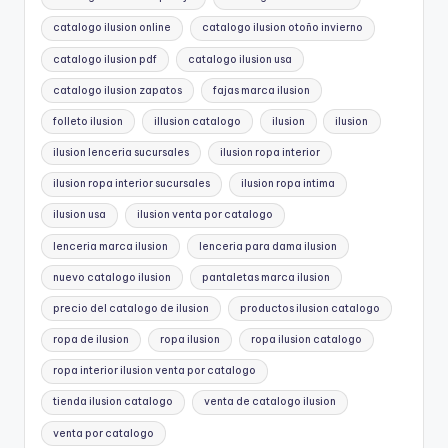
catalogo ilusion online
catalogo ilusion otoño invierno
catalogo ilusion pdf
catalogo ilusion usa
catalogo ilusion zapatos
fajas marca ilusion
folleto ilusion
illusion catalogo
ilusion
ilusion
ilusion lenceria sucursales
ilusion ropa interior
ilusion ropa interior sucursales
ilusion ropa intima
ilusion usa
ilusion venta por catalogo
lenceria marca ilusion
lenceria para dama ilusion
nuevo catalogo ilusion
pantaletas marca ilusion
precio del catalogo de ilusion
productos ilusion catalogo
ropa de ilusion
ropa ilusion
ropa ilusion catalogo
ropa interior ilusion venta por catalogo
tienda ilusion catalogo
venta de catalogo ilusion
venta por catalogo