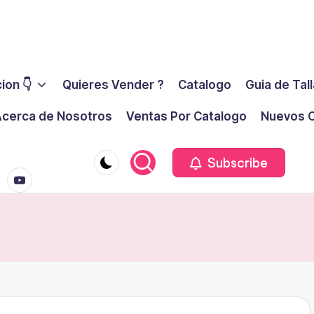
ion 👇
Quieres Vender ?
Catalogo
Guia de Tal
cerca de Nosotros
Ventas Por Catalogo
Nuevos C
youtube.co
m
Subscribe