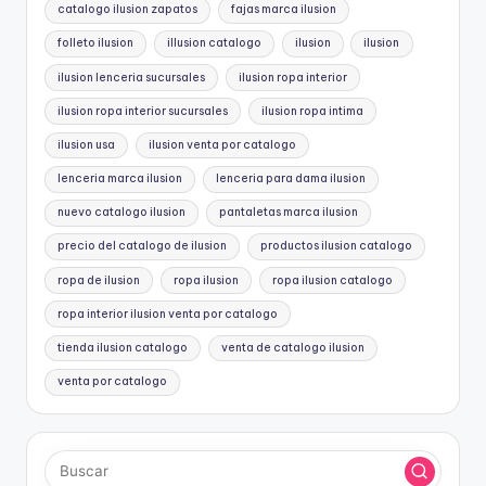
catalogo ilusion zapatos
fajas marca ilusion
folleto ilusion
illusion catalogo
ilusion
ilusion
ilusion lenceria sucursales
ilusion ropa interior
ilusion ropa interior sucursales
ilusion ropa intima
ilusion usa
ilusion venta por catalogo
lenceria marca ilusion
lenceria para dama ilusion
nuevo catalogo ilusion
pantaletas marca ilusion
precio del catalogo de ilusion
productos ilusion catalogo
ropa de ilusion
ropa ilusion
ropa ilusion catalogo
ropa interior ilusion venta por catalogo
tienda ilusion catalogo
venta de catalogo ilusion
venta por catalogo