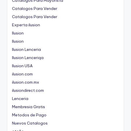
Catalogos Para Mayorista
Catalogos Para Vender
Catalogos Para Vender
Experta ilusion
Ilusion
Ilusion
Ilusion Lenceria
Ilusion Lenceriqa
Ilusion USA
ilusion.com
ilusion.com.mx
ilusiondirect.com
Lenceria
Membresia Gratis
Metodos de Pago
Nuevos Catalogos