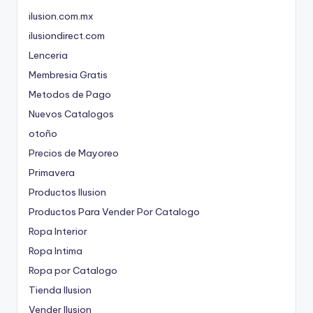
ilusion.com.mx
ilusiondirect.com
Lenceria
Membresia Gratis
Metodos de Pago
Nuevos Catalogos
otoño
Precios de Mayoreo
Primavera
Productos Ilusion
Productos Para Vender Por Catalogo
Ropa Interior
Ropa Intima
Ropa por Catalogo
Tienda Ilusion
Vender Ilusion