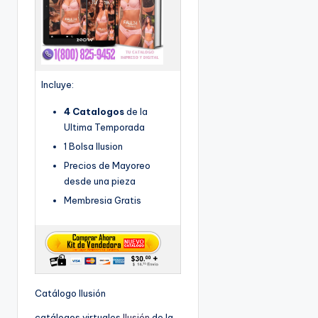
Incluye:
4 Catalogos
de la
Ultima Temporada
1 Bolsa Ilusion
Precios de Mayoreo
desde una pieza
Membresia Gratis
Catálogo Ilusión
catálogos virtuales
Ilusión
de la