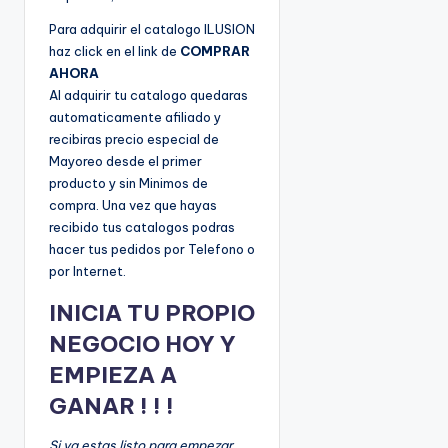
Para adquirir el catalogo ILUSION
haz click en el link de
COMPRAR
AHORA
Al adquirir tu catalogo quedaras
automaticamente afiliado y
recibiras precio especial de
Mayoreo desde el primer
producto y sin Minimos de
compra. Una vez que hayas
recibido tus catalogos podras
hacer tus pedidos por Telefono o
por Internet.
INICIA TU PROPIO
NEGOCIO HOY Y
EMPIEZA A
GANAR ! ! !
Si ya estas listo para empezar