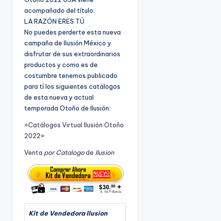
acompañado del título:
LA RAZÓN ERES TÚ
No puedes perderte esta nueva
campaña de Ilusión México y
disfrutar de sus extraordinarios
productos y como es de
costumbre tenemos publicado
para tí los siguientes catálogos
de esta nueva y actual
temporada Otoño de Ilusión:
»Catálogos Virtual Ilusión Otoño
2022»
Venta
por Catalogo
de
Ilusion
Kit de Vendedora Ilusion