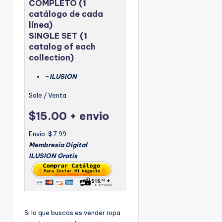
COMPLETO
(1
catálogo de cada
línea)
SINGLE SET
(1
catalog of each
collection)
–
ILUSION
Sale / Venta
$15.00 + envio
Envio $ 7.99
Membresia Digital
ILUSION Gratis
Si lo que buscas es vender ropa