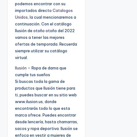
podemos encontrar con su
importados directo
Catalogos
Unidos
, la cual mencionaremos a
continuación. Con el catálogo
Ilusión de otoño otoño del 2022
vamos a tener las mejores
ofertas de temporada. Recuerda
siempre utilizar su catálogo
virtual.
Ilusión
– Ropa de dama que
cumple tus sueños
Si buscas toda la gama de
productos que Ilusión tiene para
ti, puedes buscar en su sitio web
www.ilusion.us, donde
encontrarás todo lo que esta
marca ofrece. Puedes encontrar
desde lencería, hasta chamarras,
sacos y ropa deportiva. Ilusión se
enfoca en vestir a mujeres de