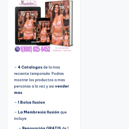
–
4 Catalogos
de la mas
reciente temporada. Podras
mostrar los productos a mas
personas a la vez y asi
vender
mas
.
–
1 Bolsa Ilusion
–
La Membresia Ilusión
que
incluye:
–
Renovación GRATIS
de 1