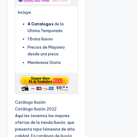
Incluye:
4 Catalogos
de la
Ultima Temporada
1 Bolsa Ilusion
Precios de Mayoreo
desde una pieza
Membresia Gratis
Catálogo Ilusión
Catálogo Ilusión 2022
Aquí les tenemos las mejores
ofertas de la tienda Ilusión, que
presenta ropa femenina de alta
calidad. En catálogo de
Ilusión