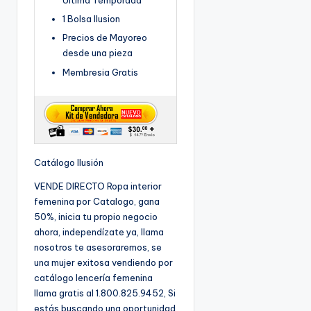
Ultima Temporada
1 Bolsa Ilusion
Precios de Mayoreo
desde una pieza
Membresia Gratis
Catálogo Ilusión
VENDE DIRECTO Ropa interior
femenina por Catalogo, gana
50%, inicia tu propio negocio
ahora, independízate ya, llama
nosotros te asesoraremos, se
una mujer exitosa vendiendo por
catálogo lencería femenina
llama gratis al 1.800.825.9452, Si
estás buscando una oportunidad