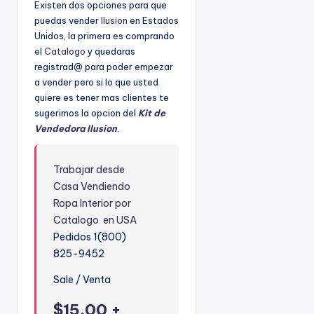
Existen dos opciones para que
puedas vender
Ilusion
en Estados
Unidos, la primera es comprando
el
Catalogo
y quedaras
registrad@ para poder empezar
a vender pero si lo que usted
quiere es tener mas clientes te
sugerimos la opcion del
Kit de
Vendedora Ilusion
.
Trabajar desde
Casa
Vendiendo
Ropa Interior por
Catalogo en USA
Pedidos 1(800)
825-9452
Sale / Venta
$15.00 +