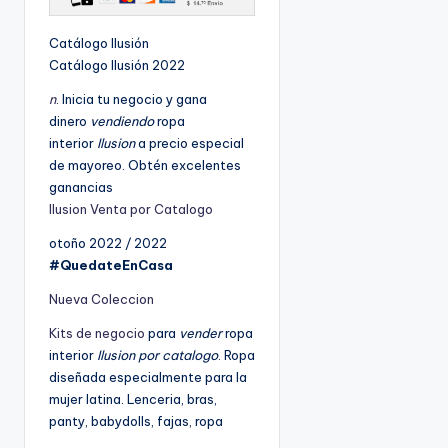
Catálogo Ilusión
Catálogo Ilusión 2022
n
. Inicia tu negocio y gana
dinero
vendiendo
ropa
interior
Ilusion
a precio especial
de mayoreo. Obtén excelentes
ganancias
Ilusion
Venta por Catalogo
otoño 2022 / 2022
#QuedateEnCasa
Nueva Coleccion
Kits de negocio
para
vender
ropa
interior
Ilusion por catalogo
. Ropa
diseñada especialmente para la
mujer latina. Lenceria, bras,
panty, babydolls, fajas, ropa