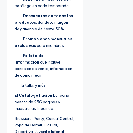
catálogo en cada temporada.
–
Descuentos en todos los
productos
, dandote margen
de ganancia de hasta 50%.
–
Promociones mensuales
exclusivas
para miembros.
–
Folleto de
información
que incluye
consejos de venta, información
de como medir
la talla, y más.
El
Catalogo Ilusion
Lenceria
consta de 256 paginas y
muestra las lineas de:
Brassiere, Panty, Casual Control,
Ropa de Dormir, Casual,
Deportiva, Juvenil e Infantil.