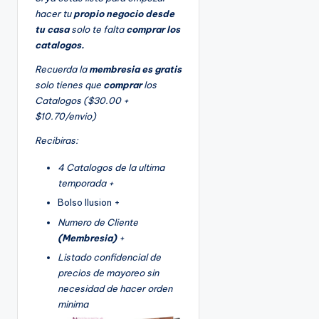
hacer tu
propio negocio desde
tu casa
solo te falta
comprar los
catalogos.
Recuerda la
membresia es gratis
solo tienes que
comprar
los
Catalogos ($30.00 +
$10.70/envio)
Recibiras:
4 Catalogos de la ultima
temporada +
Bolso Ilusion +
Numero de Cliente
(Membresia)
+
Listado confidencial de
precios de mayoreo sin
necesidad de hacer orden
minima