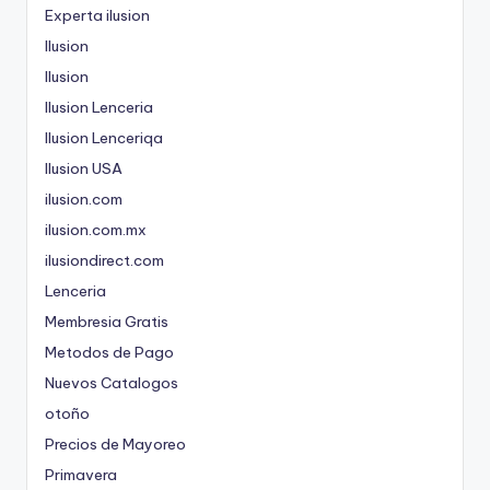
Experta ilusion
Ilusion
Ilusion
Ilusion Lenceria
Ilusion Lenceriqa
Ilusion USA
ilusion.com
ilusion.com.mx
ilusiondirect.com
Lenceria
Membresia Gratis
Metodos de Pago
Nuevos Catalogos
otoño
Precios de Mayoreo
Primavera