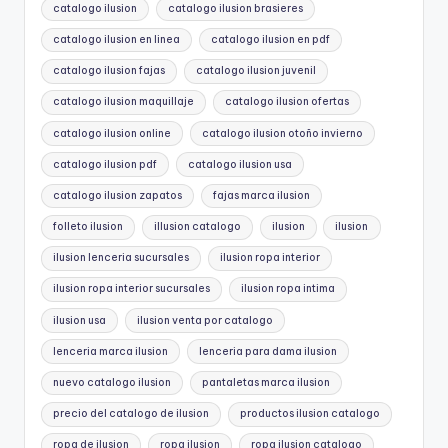
catalogo ilusion
catalogo ilusion brasieres
catalogo ilusion en linea
catalogo ilusion en pdf
catalogo ilusion fajas
catalogo ilusion juvenil
catalogo ilusion maquillaje
catalogo ilusion ofertas
catalogo ilusion online
catalogo ilusion otoño invierno
catalogo ilusion pdf
catalogo ilusion usa
catalogo ilusion zapatos
fajas marca ilusion
folleto ilusion
illusion catalogo
ilusion
ilusion
ilusion lenceria sucursales
ilusion ropa interior
ilusion ropa interior sucursales
ilusion ropa intima
ilusion usa
ilusion venta por catalogo
lenceria marca ilusion
lenceria para dama ilusion
nuevo catalogo ilusion
pantaletas marca ilusion
precio del catalogo de ilusion
productos ilusion catalogo
ropa de ilusion
ropa ilusion
ropa ilusion catalogo