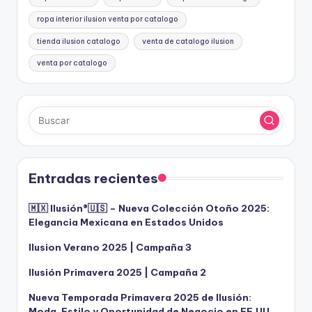
ropa interior ilusion venta por catalogo
tienda ilusion catalogo
venta de catalogo ilusion
venta por catalogo
Entradas recientes
🇲🇽 Ilusión®️🇺🇸 – Nueva Colección Otoño 2025:
Elegancia Mexicana en Estados Unidos
Ilusion Verano 2025 | Campaña 3
Ilusión Primavera 2025 | Campaña 2
Nueva Temporada Primavera 2025 de Ilusión:
Moda, Estilo y Oportunidad de Negocio en EE.UU.