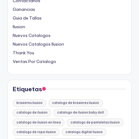
Contáctanos
Ganancias
Guia de Tallas
Ilusion
Nuevos Catalogos
Nuevos Catalogos Ilusion
Thank You
Ventas Por Catalogo
Etiquetas
brasieres ilusion
catalogo de brasieres ilusion
catalogo de ilusion
catalogo de ilusion baby doll
catalogo de ilusion en linea
catalogo de pantaletas ilusion
catalogo de ropa ilusion
catalogo digital ilusion