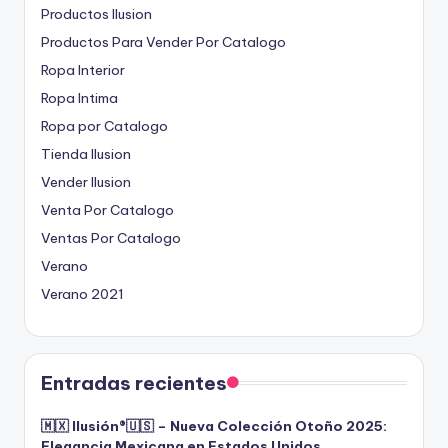
Productos Ilusion
Productos Para Vender Por Catalogo
Ropa Interior
Ropa Intima
Ropa por Catalogo
Tienda Ilusion
Vender Ilusion
Venta Por Catalogo
Ventas Por Catalogo
Verano
Verano 2021
Entradas recientes
🇲🇽 Ilusión®️🇺🇸 – Nueva Colección Otoño 2025:
Elegancia Mexicana en Estados Unidos