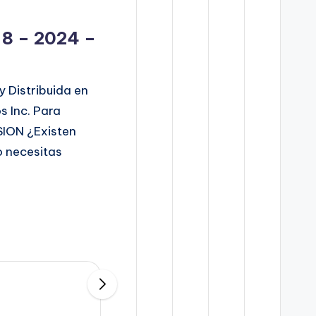
 8 – 2024 –
y Distribuida en
 Inc. Para
SION ¿Existen
o necesitas