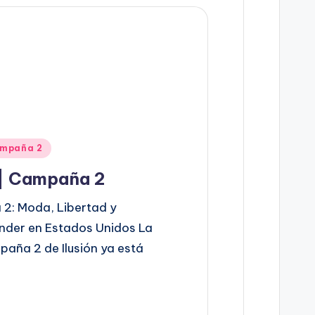
mpaña 2
 | Campaña 2
 2: Moda, Libertad y
nder en Estados Unidos La
ña 2 de Ilusión ya está