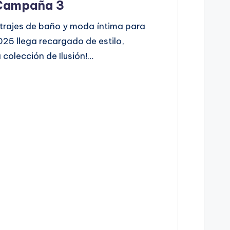
 Campaña 3
, trajes de baño y moda íntima para
025 llega recargado de estilo,
 colección de Ilusión!…