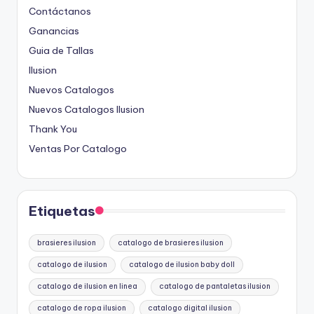
Contáctanos
Ganancias
Guia de Tallas
Ilusion
Nuevos Catalogos
Nuevos Catalogos Ilusion
Thank You
Ventas Por Catalogo
Etiquetas
brasieres ilusion
catalogo de brasieres ilusion
catalogo de ilusion
catalogo de ilusion baby doll
catalogo de ilusion en linea
catalogo de pantaletas ilusion
catalogo de ropa ilusion
catalogo digital ilusion