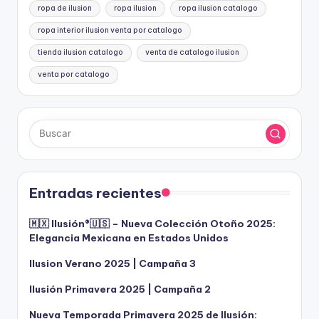
ropa de ilusion
ropa ilusion
ropa ilusion catalogo
ropa interior ilusion venta por catalogo
tienda ilusion catalogo
venta de catalogo ilusion
venta por catalogo
Entradas recientes
🇲🇽 Ilusión®️🇺🇸 – Nueva Colección Otoño 2025:
Elegancia Mexicana en Estados Unidos
Ilusion Verano 2025 | Campaña 3
Ilusión Primavera 2025 | Campaña 2
Nueva Temporada Primavera 2025 de Ilusión: