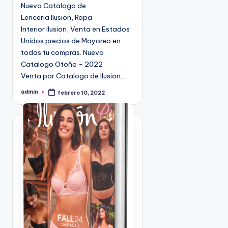
n
Nuevo Catalogo de
Lenceria Ilusion, Ropa
Interior Ilusion, Venta en Estados
Unidos precios de Mayoreo en
todas tu compras. Nuevo
Catalogo Otoño - 2022
Venta por Catalogo de Ilusion…
admin
febrero 10, 2022
P
u
b
l
i
c
a
d
o
p
o
r