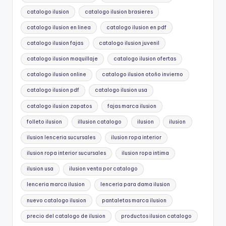
catalogo ilusion
catalogo ilusion brasieres
catalogo ilusion en linea
catalogo ilusion en pdf
catalogo ilusion fajas
catalogo ilusion juvenil
catalogo ilusion maquillaje
catalogo ilusion ofertas
catalogo ilusion online
catalogo ilusion otoño invierno
catalogo ilusion pdf
catalogo ilusion usa
catalogo ilusion zapatos
fajas marca ilusion
folleto ilusion
illusion catalogo
ilusion
ilusion
ilusion lenceria sucursales
ilusion ropa interior
ilusion ropa interior sucursales
ilusion ropa intima
ilusion usa
ilusion venta por catalogo
lenceria marca ilusion
lenceria para dama ilusion
nuevo catalogo ilusion
pantaletas marca ilusion
precio del catalogo de ilusion
productos ilusion catalogo