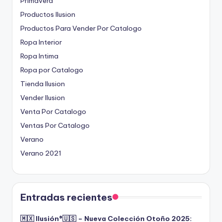
Primavera
Productos Ilusion
Productos Para Vender Por Catalogo
Ropa Interior
Ropa Intima
Ropa por Catalogo
Tienda Ilusion
Vender Ilusion
Venta Por Catalogo
Ventas Por Catalogo
Verano
Verano 2021
Entradas recientes
🇲🇽 Ilusión®️🇺🇸 – Nueva Colección Otoño 2025: