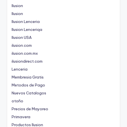
Ilusion
Ilusion
Ilusion Lenceria
Ilusion Lenceriqa
Ilusion USA
ilusion.com
ilusion.com.mx
ilusiondirect.com
Lenceria
Membresia Gratis
Metodos de Pago
Nuevos Catalogos
otoño
Precios de Mayoreo
Primavera
Productos Ilusion