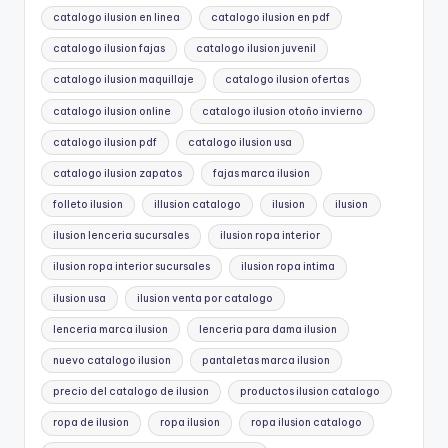
catalogo ilusion en linea
catalogo ilusion en pdf
catalogo ilusion fajas
catalogo ilusion juvenil
catalogo ilusion maquillaje
catalogo ilusion ofertas
catalogo ilusion online
catalogo ilusion otoño invierno
catalogo ilusion pdf
catalogo ilusion usa
catalogo ilusion zapatos
fajas marca ilusion
folleto ilusion
illusion catalogo
ilusion
ilusion
ilusion lenceria sucursales
ilusion ropa interior
ilusion ropa interior sucursales
ilusion ropa intima
ilusion usa
ilusion venta por catalogo
lenceria marca ilusion
lenceria para dama ilusion
nuevo catalogo ilusion
pantaletas marca ilusion
precio del catalogo de ilusion
productos ilusion catalogo
ropa de ilusion
ropa ilusion
ropa ilusion catalogo