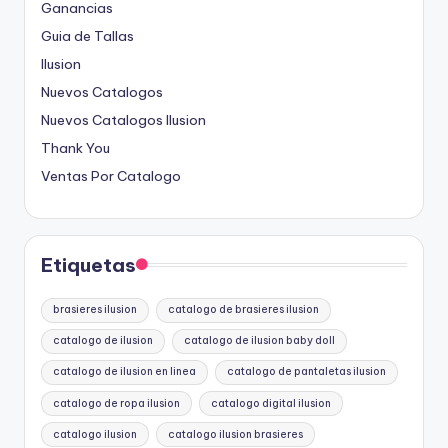
Ganancias
Guia de Tallas
Ilusion
Nuevos Catalogos
Nuevos Catalogos Ilusion
Thank You
Ventas Por Catalogo
Etiquetas
brasieres ilusion
catalogo de brasieres ilusion
catalogo de ilusion
catalogo de ilusion baby doll
catalogo de ilusion en linea
catalogo de pantaletas ilusion
catalogo de ropa ilusion
catalogo digital ilusion
catalogo ilusion
catalogo ilusion brasieres