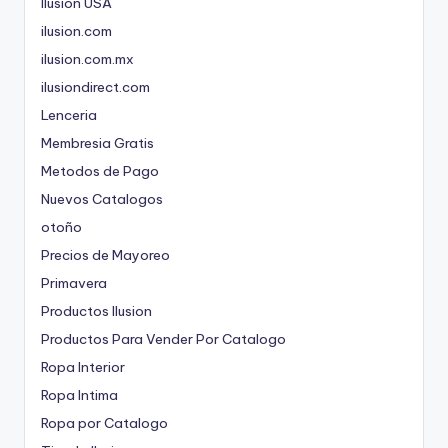
Ilusion USA
ilusion.com
ilusion.com.mx
ilusiondirect.com
Lenceria
Membresia Gratis
Metodos de Pago
Nuevos Catalogos
otoño
Precios de Mayoreo
Primavera
Productos Ilusion
Productos Para Vender Por Catalogo
Ropa Interior
Ropa Intima
Ropa por Catalogo