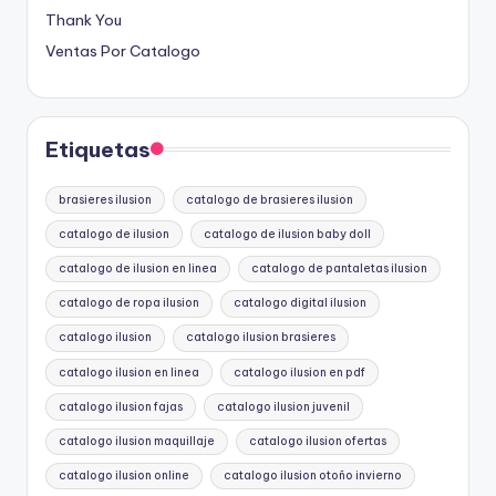
Thank You
Ventas Por Catalogo
Etiquetas
brasieres ilusion
catalogo de brasieres ilusion
catalogo de ilusion
catalogo de ilusion baby doll
catalogo de ilusion en linea
catalogo de pantaletas ilusion
catalogo de ropa ilusion
catalogo digital ilusion
catalogo ilusion
catalogo ilusion brasieres
catalogo ilusion en linea
catalogo ilusion en pdf
catalogo ilusion fajas
catalogo ilusion juvenil
catalogo ilusion maquillaje
catalogo ilusion ofertas
catalogo ilusion online
catalogo ilusion otoño invierno