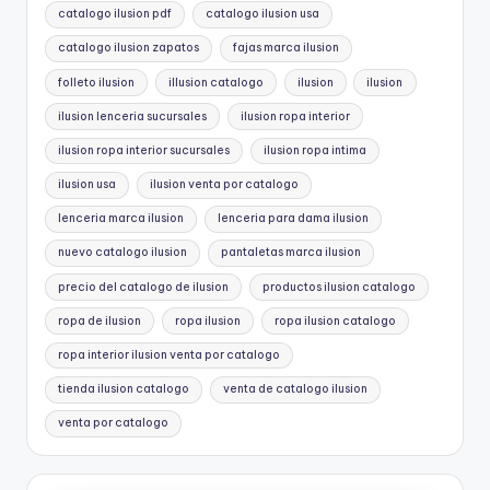
catalogo ilusion pdf
catalogo ilusion usa
catalogo ilusion zapatos
fajas marca ilusion
folleto ilusion
illusion catalogo
ilusion
ilusion
ilusion lenceria sucursales
ilusion ropa interior
ilusion ropa interior sucursales
ilusion ropa intima
ilusion usa
ilusion venta por catalogo
lenceria marca ilusion
lenceria para dama ilusion
nuevo catalogo ilusion
pantaletas marca ilusion
precio del catalogo de ilusion
productos ilusion catalogo
ropa de ilusion
ropa ilusion
ropa ilusion catalogo
ropa interior ilusion venta por catalogo
tienda ilusion catalogo
venta de catalogo ilusion
venta por catalogo