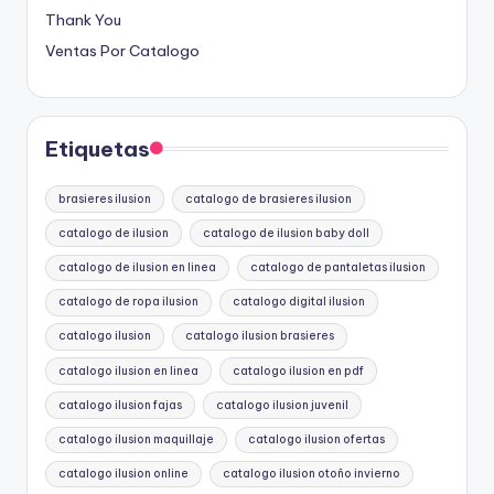
Thank You
Ventas Por Catalogo
Etiquetas
brasieres ilusion
catalogo de brasieres ilusion
catalogo de ilusion
catalogo de ilusion baby doll
catalogo de ilusion en linea
catalogo de pantaletas ilusion
catalogo de ropa ilusion
catalogo digital ilusion
catalogo ilusion
catalogo ilusion brasieres
catalogo ilusion en linea
catalogo ilusion en pdf
catalogo ilusion fajas
catalogo ilusion juvenil
catalogo ilusion maquillaje
catalogo ilusion ofertas
catalogo ilusion online
catalogo ilusion otoño invierno