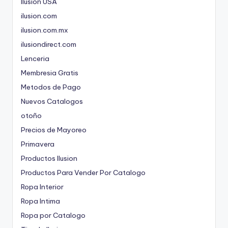
Ilusion USA
ilusion.com
ilusion.com.mx
ilusiondirect.com
Lenceria
Membresia Gratis
Metodos de Pago
Nuevos Catalogos
otoño
Precios de Mayoreo
Primavera
Productos Ilusion
Productos Para Vender Por Catalogo
Ropa Interior
Ropa Intima
Ropa por Catalogo