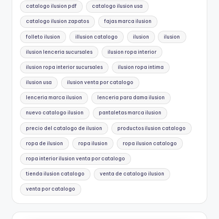
catalogo ilusion pdf
catalogo ilusion usa
catalogo ilusion zapatos
fajas marca ilusion
folleto ilusion
illusion catalogo
ilusion
ilusion
ilusion lenceria sucursales
ilusion ropa interior
ilusion ropa interior sucursales
ilusion ropa intima
ilusion usa
ilusion venta por catalogo
lenceria marca ilusion
lenceria para dama ilusion
nuevo catalogo ilusion
pantaletas marca ilusion
precio del catalogo de ilusion
productos ilusion catalogo
ropa de ilusion
ropa ilusion
ropa ilusion catalogo
ropa interior ilusion venta por catalogo
tienda ilusion catalogo
venta de catalogo ilusion
venta por catalogo