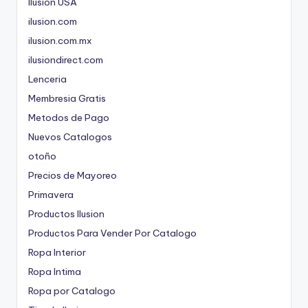
Ilusion USA
ilusion.com
ilusion.com.mx
ilusiondirect.com
Lenceria
Membresia Gratis
Metodos de Pago
Nuevos Catalogos
otoño
Precios de Mayoreo
Primavera
Productos Ilusion
Productos Para Vender Por Catalogo
Ropa Interior
Ropa Intima
Ropa por Catalogo