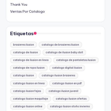
Thank You
Ventas Por Catalogo
Etiquetas
brasieres ilusion
catalogo de brasieres ilusion
catalogo de ilusion
catalogo de ilusion baby doll
catalogo de ilusion en linea
catalogo de pantaletas ilusion
catalogo de ropa ilusion
catalogo digital ilusion
catalogo ilusion
catalogo ilusion brasieres
catalogo ilusion en linea
catalogo ilusion en pdf
catalogo ilusion fajas
catalogo ilusion juvenil
catalogo ilusion maquillaje
catalogo ilusion ofertas
catalogo ilusion online
catalogo ilusion otoño invierno