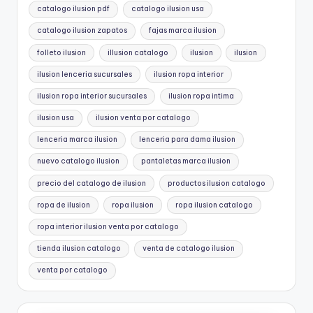
catalogo ilusion pdf
catalogo ilusion usa
catalogo ilusion zapatos
fajas marca ilusion
folleto ilusion
illusion catalogo
ilusion
ilusion
ilusion lenceria sucursales
ilusion ropa interior
ilusion ropa interior sucursales
ilusion ropa intima
ilusion usa
ilusion venta por catalogo
lenceria marca ilusion
lenceria para dama ilusion
nuevo catalogo ilusion
pantaletas marca ilusion
precio del catalogo de ilusion
productos ilusion catalogo
ropa de ilusion
ropa ilusion
ropa ilusion catalogo
ropa interior ilusion venta por catalogo
tienda ilusion catalogo
venta de catalogo ilusion
venta por catalogo