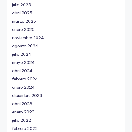
julio 2025
abril 2025
marzo 2025
enero 2025
noviembre 2024
agosto 2024
julio 2024
mayo 2024
abril 2024
febrero 2024
enero 2024
diciembre 2023
abril 2023
enero 2023
julio 2022
febrero 2022