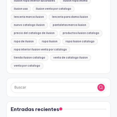
ilusion ropa interior sucursales
ilusion ropa intima
ilusion usa
ilusion venta por catalogo
lenceria marca ilusion
lenceria para dama ilusion
nuevo catalogo ilusion
pantaletas marca ilusion
precio del catalogo de ilusion
productos ilusion catalogo
ropa de ilusion
ropa ilusion
ropa ilusion catalogo
ropa interior ilusion venta por catalogo
tienda ilusion catalogo
venta de catalogo ilusion
venta por catalogo
Entradas recientes