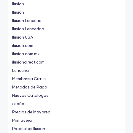
Ilusion
Ilusion
Ilusion Lenceria
Ilusion Lenceriqa
Ilusion USA
ilusion.com
ilusion.com.mx
ilusiondirect.com
Lenceria
Membresia Gratis
Metodos de Pago
Nuevos Catalogos
otoño
Precios de Mayoreo
Primavera
Productos Ilusion