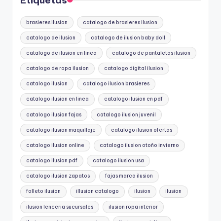
Etiquetas
brasieres ilusion
catalogo de brasieres ilusion
catalogo de ilusion
catalogo de ilusion baby doll
catalogo de ilusion en linea
catalogo de pantaletas ilusion
catalogo de ropa ilusion
catalogo digital ilusion
catalogo ilusion
catalogo ilusion brasieres
catalogo ilusion en linea
catalogo ilusion en pdf
catalogo ilusion fajas
catalogo ilusion juvenil
catalogo ilusion maquillaje
catalogo ilusion ofertas
catalogo ilusion online
catalogo ilusion otoño invierno
catalogo ilusion pdf
catalogo ilusion usa
catalogo ilusion zapatos
fajas marca ilusion
folleto ilusion
illusion catalogo
ilusion
ilusion
ilusion lenceria sucursales
ilusion ropa interior