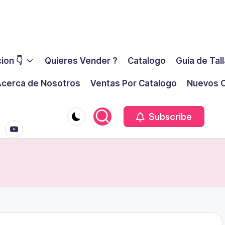
ion 👇
Quieres Vender ?
Catalogo
Guia de Tal
cerca de Nosotros
Ventas Por Catalogo
Nuevos C
youtube.co
m
Subscribe