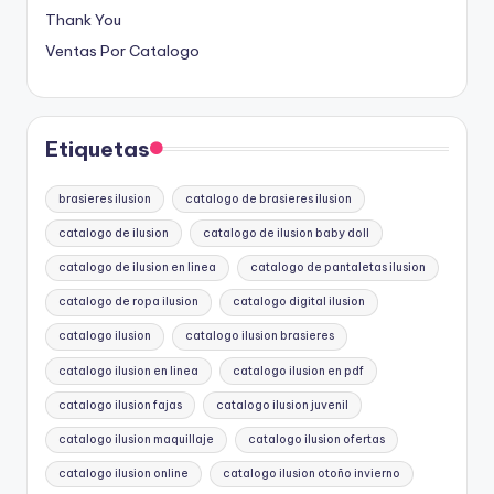
Thank You
Ventas Por Catalogo
Etiquetas
brasieres ilusion
catalogo de brasieres ilusion
catalogo de ilusion
catalogo de ilusion baby doll
catalogo de ilusion en linea
catalogo de pantaletas ilusion
catalogo de ropa ilusion
catalogo digital ilusion
catalogo ilusion
catalogo ilusion brasieres
catalogo ilusion en linea
catalogo ilusion en pdf
catalogo ilusion fajas
catalogo ilusion juvenil
catalogo ilusion maquillaje
catalogo ilusion ofertas
catalogo ilusion online
catalogo ilusion otoño invierno