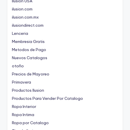
Ilusion USA
ilusion.com
ilusion.com.mx
ilusiondirect.com
Lenceria
Membresia Gratis
Metodos de Pago
Nuevos Catalogos
otoño
Precios de Mayoreo
Primavera
Productos Ilusion
Productos Para Vender Por Catalogo
Ropa Interior
Ropa Intima
Ropa por Catalogo