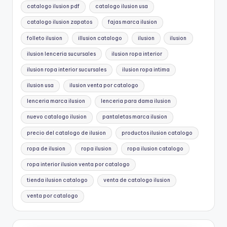
catalogo ilusion pdf
catalogo ilusion usa
catalogo ilusion zapatos
fajas marca ilusion
folleto ilusion
illusion catalogo
ilusion
ilusion
ilusion lenceria sucursales
ilusion ropa interior
ilusion ropa interior sucursales
ilusion ropa intima
ilusion usa
ilusion venta por catalogo
lenceria marca ilusion
lenceria para dama ilusion
nuevo catalogo ilusion
pantaletas marca ilusion
precio del catalogo de ilusion
productos ilusion catalogo
ropa de ilusion
ropa ilusion
ropa ilusion catalogo
ropa interior ilusion venta por catalogo
tienda ilusion catalogo
venta de catalogo ilusion
venta por catalogo