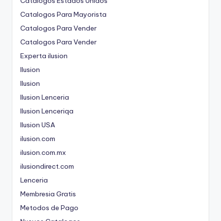
Catalogos Estados Unidos
Catalogos Para Mayorista
Catalogos Para Vender
Catalogos Para Vender
Experta ilusion
Ilusion
Ilusion
Ilusion Lenceria
Ilusion Lenceriqa
Ilusion USA
ilusion.com
ilusion.com.mx
ilusiondirect.com
Lenceria
Membresia Gratis
Metodos de Pago