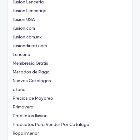
Ilusion Lenceria
Ilusion Lenceriqa
Ilusion USA
ilusion.com
ilusion.com.mx
ilusiondirect.com
Lenceria
Membresia Gratis
Metodos de Pago
Nuevos Catalogos
otoño
Precios de Mayoreo
Primavera
Productos Ilusion
Productos Para Vender Por Catalogo
Ropa Interior