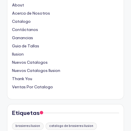
About
Acerca de Nosotros
Catalogo
Contáctanos
Ganancias
Guia de Tallas
Ilusion
Nuevos Catalogos
Nuevos Catalogos Ilusion
Thank You
Ventas Por Catalogo
Etiquetas
brasieres ilusion
catalogo de brasieres ilusion