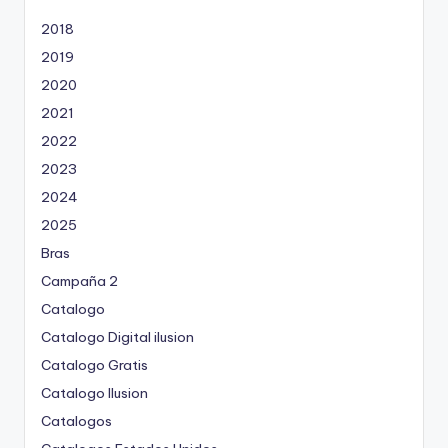
p
o
2018
r
2019
2020
2021
2022
2023
2024
2025
Bras
Campaña 2
Catalogo
Catalogo Digital ilusion
Catalogo Gratis
Catalogo Ilusion
Catalogos