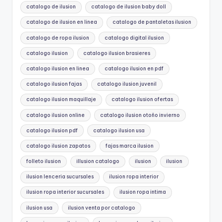
catalogo de ilusion
catalogo de ilusion baby doll
catalogo de ilusion en linea
catalogo de pantaletas ilusion
catalogo de ropa ilusion
catalogo digital ilusion
catalogo ilusion
catalogo ilusion brasieres
catalogo ilusion en linea
catalogo ilusion en pdf
catalogo ilusion fajas
catalogo ilusion juvenil
catalogo ilusion maquillaje
catalogo ilusion ofertas
catalogo ilusion online
catalogo ilusion otoño invierno
catalogo ilusion pdf
catalogo ilusion usa
catalogo ilusion zapatos
fajas marca ilusion
folleto ilusion
illusion catalogo
ilusion
ilusion
ilusion lenceria sucursales
ilusion ropa interior
ilusion ropa interior sucursales
ilusion ropa intima
ilusion usa
ilusion venta por catalogo