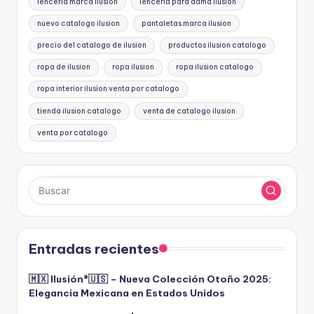
lenceria marca ilusion
lenceria para dama ilusion
nuevo catalogo ilusion
pantaletas marca ilusion
precio del catalogo de ilusion
productos ilusion catalogo
ropa de ilusion
ropa ilusion
ropa ilusion catalogo
ropa interior ilusion venta por catalogo
tienda ilusion catalogo
venta de catalogo ilusion
venta por catalogo
Entradas recientes
🇲🇽 Ilusión®️🇺🇸 – Nueva Colección Otoño 2025:
Elegancia Mexicana en Estados Unidos