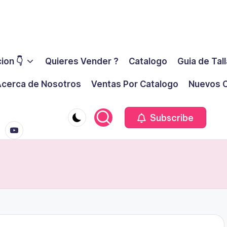
ion 👇
Quieres Vender ?
Catalogo
Guia de Tal
cerca de Nosotros
Ventas Por Catalogo
Nuevos C
youtube.co
m
Subscribe