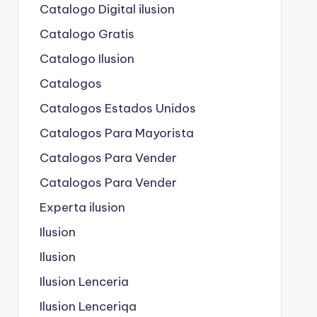
Catalogo Digital ilusion
Catalogo Gratis
Catalogo Ilusion
Catalogos
Catalogos Estados Unidos
Catalogos Para Mayorista
Catalogos Para Vender
Catalogos Para Vender
Experta ilusion
Ilusion
Ilusion
Ilusion Lenceria
Ilusion Lenceriqa