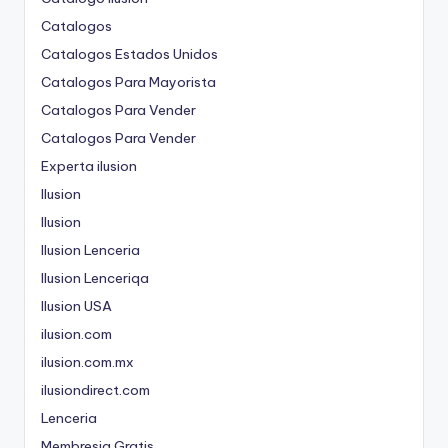
Catalogos
Catalogos Estados Unidos
Catalogos Para Mayorista
Catalogos Para Vender
Catalogos Para Vender
Experta ilusion
Ilusion
Ilusion
Ilusion Lenceria
Ilusion Lenceriqa
Ilusion USA
ilusion.com
ilusion.com.mx
ilusiondirect.com
Lenceria
Membresia Gratis