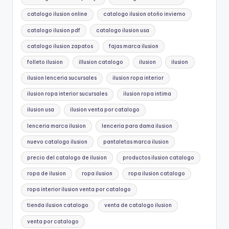
catalogo ilusion online
catalogo ilusion otoño invierno
catalogo ilusion pdf
catalogo ilusion usa
catalogo ilusion zapatos
fajas marca ilusion
folleto ilusion
illusion catalogo
ilusion
ilusion
ilusion lenceria sucursales
ilusion ropa interior
ilusion ropa interior sucursales
ilusion ropa intima
ilusion usa
ilusion venta por catalogo
lenceria marca ilusion
lenceria para dama ilusion
nuevo catalogo ilusion
pantaletas marca ilusion
precio del catalogo de ilusion
productos ilusion catalogo
ropa de ilusion
ropa ilusion
ropa ilusion catalogo
ropa interior ilusion venta por catalogo
tienda ilusion catalogo
venta de catalogo ilusion
venta por catalogo