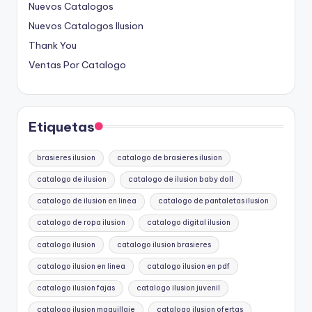
Nuevos Catalogos
Nuevos Catalogos Ilusion
Thank You
Ventas Por Catalogo
Etiquetas
brasieres ilusion
catalogo de brasieres ilusion
catalogo de ilusion
catalogo de ilusion baby doll
catalogo de ilusion en linea
catalogo de pantaletas ilusion
catalogo de ropa ilusion
catalogo digital ilusion
catalogo ilusion
catalogo ilusion brasieres
catalogo ilusion en linea
catalogo ilusion en pdf
catalogo ilusion fajas
catalogo ilusion juvenil
catalogo ilusion maquillaje
catalogo ilusion ofertas