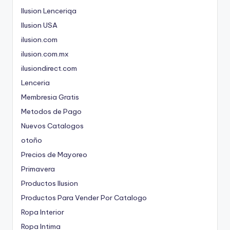
Ilusion Lenceriqa
Ilusion USA
ilusion.com
ilusion.com.mx
ilusiondirect.com
Lenceria
Membresia Gratis
Metodos de Pago
Nuevos Catalogos
otoño
Precios de Mayoreo
Primavera
Productos Ilusion
Productos Para Vender Por Catalogo
Ropa Interior
Ropa Intima