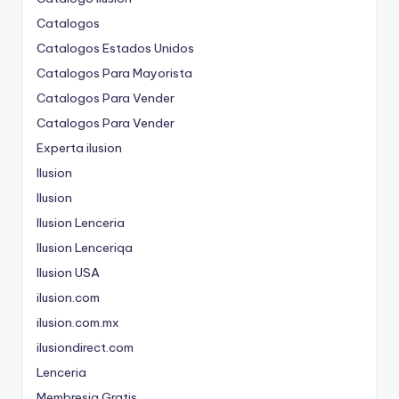
Catalogos
Catalogos Estados Unidos
Catalogos Para Mayorista
Catalogos Para Vender
Catalogos Para Vender
Experta ilusion
Ilusion
Ilusion
Ilusion Lenceria
Ilusion Lenceriqa
Ilusion USA
ilusion.com
ilusion.com.mx
ilusiondirect.com
Lenceria
Membresia Gratis