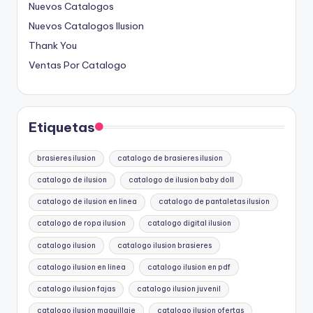
Nuevos Catalogos
Nuevos Catalogos Ilusion
Thank You
Ventas Por Catalogo
Etiquetas
brasieres ilusion
catalogo de brasieres ilusion
catalogo de ilusion
catalogo de ilusion baby doll
catalogo de ilusion en linea
catalogo de pantaletas ilusion
catalogo de ropa ilusion
catalogo digital ilusion
catalogo ilusion
catalogo ilusion brasieres
catalogo ilusion en linea
catalogo ilusion en pdf
catalogo ilusion fajas
catalogo ilusion juvenil
catalogo ilusion maquillaje
catalogo ilusion ofertas