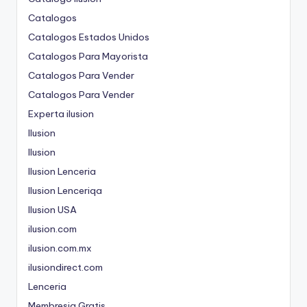
Catalogos
Catalogos Estados Unidos
Catalogos Para Mayorista
Catalogos Para Vender
Catalogos Para Vender
Experta ilusion
Ilusion
Ilusion
Ilusion Lenceria
Ilusion Lenceriqa
Ilusion USA
ilusion.com
ilusion.com.mx
ilusiondirect.com
Lenceria
Membresia Gratis