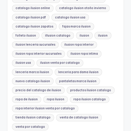
catalogo ilusion online
catalogo ilusion otoño invierno
catalogo ilusion pdf
catalogo ilusion usa
catalogo ilusion zapatos
fajas marca ilusion
folleto ilusion
illusion catalogo
ilusion
ilusion
ilusion lenceria sucursales
ilusion ropa interior
ilusion ropa interior sucursales
ilusion ropa intima
ilusion usa
ilusion venta por catalogo
lenceria marca ilusion
lenceria para dama ilusion
nuevo catalogo ilusion
pantaletas marca ilusion
precio del catalogo de ilusion
productos ilusion catalogo
ropa de ilusion
ropa ilusion
ropa ilusion catalogo
ropa interior ilusion venta por catalogo
tienda ilusion catalogo
venta de catalogo ilusion
venta por catalogo