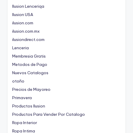
Ilusion Lenceriqa
Ilusion USA
ilusion.com
ilusion.com.mx
ilusiondirect.com
Lenceria
Membresia Gratis
Metodos de Pago
Nuevos Catalogos
otoño
Precios de Mayoreo
Primavera
Productos Ilusion
Productos Para Vender Por Catalogo
Ropa Interior
Ropa Intima