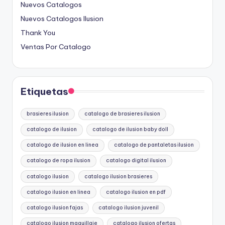
Nuevos Catalogos
Nuevos Catalogos Ilusion
Thank You
Ventas Por Catalogo
Etiquetas
brasieres ilusion
catalogo de brasieres ilusion
catalogo de ilusion
catalogo de ilusion baby doll
catalogo de ilusion en linea
catalogo de pantaletas ilusion
catalogo de ropa ilusion
catalogo digital ilusion
catalogo ilusion
catalogo ilusion brasieres
catalogo ilusion en linea
catalogo ilusion en pdf
catalogo ilusion fajas
catalogo ilusion juvenil
catalogo ilusion maquillaje
catalogo ilusion ofertas