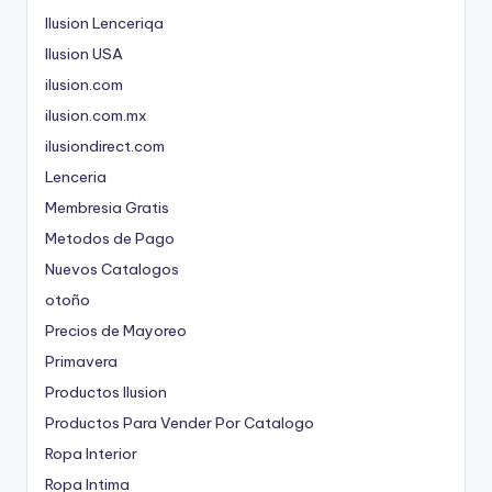
Ilusion Lenceriqa
Ilusion USA
ilusion.com
ilusion.com.mx
ilusiondirect.com
Lenceria
Membresia Gratis
Metodos de Pago
Nuevos Catalogos
otoño
Precios de Mayoreo
Primavera
Productos Ilusion
Productos Para Vender Por Catalogo
Ropa Interior
Ropa Intima