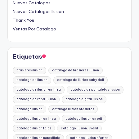
Nuevos Catalogos
Nuevos Catalogos Ilusion
Thank You
Ventas Por Catalogo
Etiquetas
brasieres ilusion
catalogo de brasieres ilusion
catalogo de ilusion
catalogo de ilusion baby doll
catalogo de ilusion en linea
catalogo de pantaletas ilusion
catalogo de ropa ilusion
catalogo digital ilusion
catalogo ilusion
catalogo ilusion brasieres
catalogo ilusion en linea
catalogo ilusion en pdf
catalogo ilusion fajas
catalogo ilusion juvenil
catalogo ilusion maquillaje
catalogo ilusion ofertas