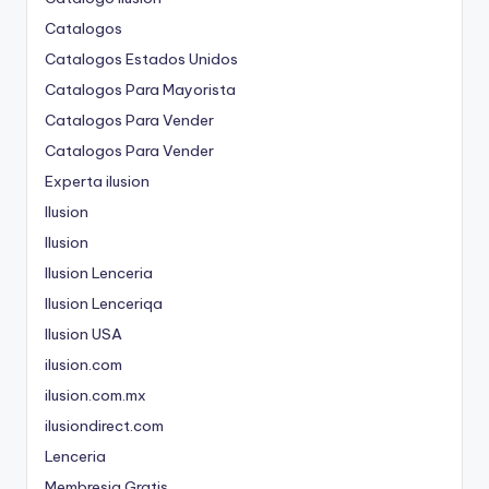
Catalogos
Catalogos Estados Unidos
Catalogos Para Mayorista
Catalogos Para Vender
Catalogos Para Vender
Experta ilusion
Ilusion
Ilusion
Ilusion Lenceria
Ilusion Lenceriqa
Ilusion USA
ilusion.com
ilusion.com.mx
ilusiondirect.com
Lenceria
Membresia Gratis