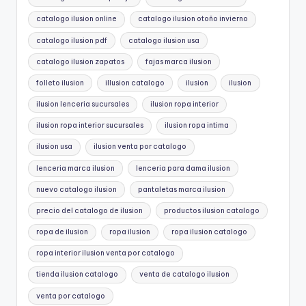
catalogo ilusion online
catalogo ilusion otoño invierno
catalogo ilusion pdf
catalogo ilusion usa
catalogo ilusion zapatos
fajas marca ilusion
folleto ilusion
illusion catalogo
ilusion
ilusion
ilusion lenceria sucursales
ilusion ropa interior
ilusion ropa interior sucursales
ilusion ropa intima
ilusion usa
ilusion venta por catalogo
lenceria marca ilusion
lenceria para dama ilusion
nuevo catalogo ilusion
pantaletas marca ilusion
precio del catalogo de ilusion
productos ilusion catalogo
ropa de ilusion
ropa ilusion
ropa ilusion catalogo
ropa interior ilusion venta por catalogo
tienda ilusion catalogo
venta de catalogo ilusion
venta por catalogo