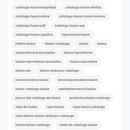
catalogo ilusion maquillaje
catalogo ilusion ofertas
catalogo ilusion online
catalogo ilusion otoño invierno
catalogo ilusion pdf
catalogo ilusion usa
catalogo ilusion zapatos
fajas marca ilusion
folleto ilusion
illusion catalogo
ilusion
ilusion
ilusion lenceria sucursales
ilusion ropa interior
ilusion ropa interior sucursales
ilusion ropa intima
ilusion usa
ilusion venta por catalogo
lenceria marca ilusion
lenceria para dama ilusion
nuevo catalogo ilusion
pantaletas marca ilusion
precio del catalogo de ilusion
productos ilusion catalogo
ropa de ilusion
ropa ilusion
ropa ilusion catalogo
ropa interior ilusion venta por catalogo
tienda ilusion catalogo
venta de catalogo ilusion