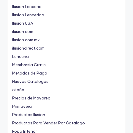
Ilusion Lenceria
Ilusion Lenceriqa
Ilusion USA
ilusion.com
ilusion.com.mx
ilusiondirect.com
Lenceria
Membresia Gratis
Metodos de Pago
Nuevos Catalogos
otoño
Precios de Mayoreo
Primavera
Productos Ilusion
Productos Para Vender Por Catalogo
Ropa Interior