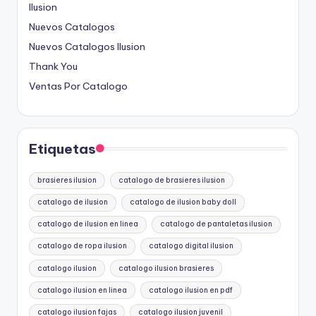
Ilusion
Nuevos Catalogos
Nuevos Catalogos Ilusion
Thank You
Ventas Por Catalogo
Etiquetas
brasieres ilusion
catalogo de brasieres ilusion
catalogo de ilusion
catalogo de ilusion baby doll
catalogo de ilusion en linea
catalogo de pantaletas ilusion
catalogo de ropa ilusion
catalogo digital ilusion
catalogo ilusion
catalogo ilusion brasieres
catalogo ilusion en linea
catalogo ilusion en pdf
catalogo ilusion fajas
catalogo ilusion juvenil