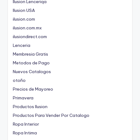
Ilusion Lenceriqa
Ilusion USA
ilusion.com
ilusion.com.mx
ilusiondirect.com
Lenceria
Membresia Gratis
Metodos de Pago
Nuevos Catalogos
otoño
Precios de Mayoreo
Primavera
Productos Ilusion
Productos Para Vender Por Catalogo
Ropa Interior
Ropa Intima