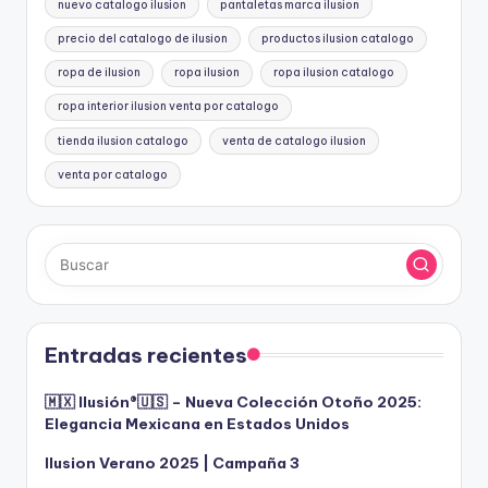
nuevo catalogo ilusion
pantaletas marca ilusion
precio del catalogo de ilusion
productos ilusion catalogo
ropa de ilusion
ropa ilusion
ropa ilusion catalogo
ropa interior ilusion venta por catalogo
tienda ilusion catalogo
venta de catalogo ilusion
venta por catalogo
Entradas recientes
🇲🇽 Ilusión®️🇺🇸 – Nueva Colección Otoño 2025:
Elegancia Mexicana en Estados Unidos
Ilusion Verano 2025 | Campaña 3