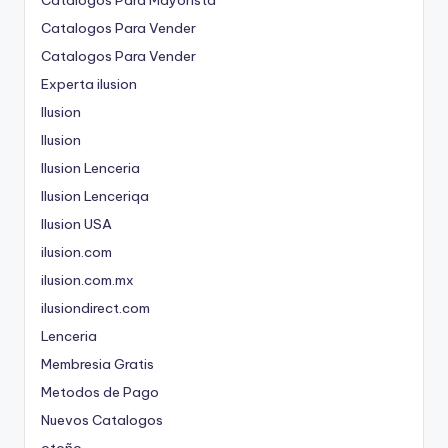
Catalogos Para Vender
Catalogos Para Vender
Experta ilusion
Ilusion
Ilusion
Ilusion Lenceria
Ilusion Lenceriqa
Ilusion USA
ilusion.com
ilusion.com.mx
ilusiondirect.com
Lenceria
Membresia Gratis
Metodos de Pago
Nuevos Catalogos
otoño