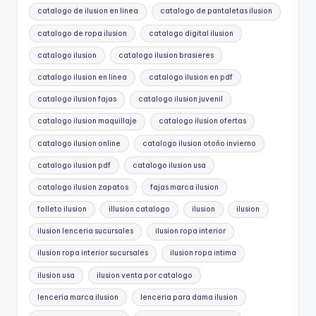
catalogo de ilusion en linea
catalogo de pantaletas ilusion
catalogo de ropa ilusion
catalogo digital ilusion
catalogo ilusion
catalogo ilusion brasieres
catalogo ilusion en linea
catalogo ilusion en pdf
catalogo ilusion fajas
catalogo ilusion juvenil
catalogo ilusion maquillaje
catalogo ilusion ofertas
catalogo ilusion online
catalogo ilusion otoño invierno
catalogo ilusion pdf
catalogo ilusion usa
catalogo ilusion zapatos
fajas marca ilusion
folleto ilusion
illusion catalogo
ilusion
ilusion
ilusion lenceria sucursales
ilusion ropa interior
ilusion ropa interior sucursales
ilusion ropa intima
ilusion usa
ilusion venta por catalogo
lenceria marca ilusion
lenceria para dama ilusion