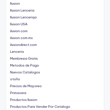
Ilusion
Ilusion Lenceria
Ilusion Lenceriqa
Ilusion USA
ilusion.com
ilusion.com.mx
ilusiondirect.com
Lenceria
Membresia Gratis
Metodos de Pago
Nuevos Catalogos
otoño
Precios de Mayoreo
Primavera
Productos Ilusion
Productos Para Vender Por Catalogo