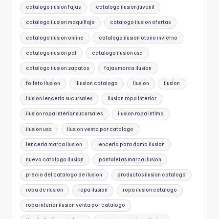
catalogo ilusion fajas
catalogo ilusion juvenil
catalogo ilusion maquillaje
catalogo ilusion ofertas
catalogo ilusion online
catalogo ilusion otoño invierno
catalogo ilusion pdf
catalogo ilusion usa
catalogo ilusion zapatos
fajas marca ilusion
folleto ilusion
illusion catalogo
ilusion
ilusion
ilusion lenceria sucursales
ilusion ropa interior
ilusion ropa interior sucursales
ilusion ropa intima
ilusion usa
ilusion venta por catalogo
lenceria marca ilusion
lenceria para dama ilusion
nuevo catalogo ilusion
pantaletas marca ilusion
precio del catalogo de ilusion
productos ilusion catalogo
ropa de ilusion
ropa ilusion
ropa ilusion catalogo
ropa interior ilusion venta por catalogo