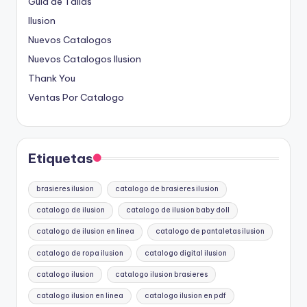
Guia de Tallas
Ilusion
Nuevos Catalogos
Nuevos Catalogos Ilusion
Thank You
Ventas Por Catalogo
Etiquetas
brasieres ilusion
catalogo de brasieres ilusion
catalogo de ilusion
catalogo de ilusion baby doll
catalogo de ilusion en linea
catalogo de pantaletas ilusion
catalogo de ropa ilusion
catalogo digital ilusion
catalogo ilusion
catalogo ilusion brasieres
catalogo ilusion en linea
catalogo ilusion en pdf