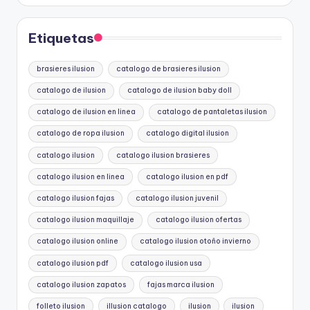
Etiquetas
brasieres ilusion
catalogo de brasieres ilusion
catalogo de ilusion
catalogo de ilusion baby doll
catalogo de ilusion en linea
catalogo de pantaletas ilusion
catalogo de ropa ilusion
catalogo digital ilusion
catalogo ilusion
catalogo ilusion brasieres
catalogo ilusion en linea
catalogo ilusion en pdf
catalogo ilusion fajas
catalogo ilusion juvenil
catalogo ilusion maquillaje
catalogo ilusion ofertas
catalogo ilusion online
catalogo ilusion otoño invierno
catalogo ilusion pdf
catalogo ilusion usa
catalogo ilusion zapatos
fajas marca ilusion
folleto ilusion
illusion catalogo
ilusion
ilusion