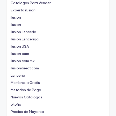
Catalogos Para Vender
Experta ilusion
Ilusion
Ilusion
Ilusion Lenceria
Ilusion Lenceriqa
Ilusion USA
ilusion.com
ilusion.com.mx
ilusiondirect.com
Lenceria
Membresia Gratis
Metodos de Pago
Nuevos Catalogos
otoño
Precios de Mayoreo