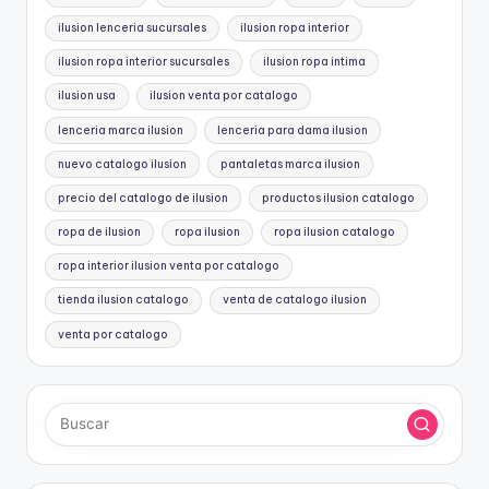
ilusion lenceria sucursales
ilusion ropa interior
ilusion ropa interior sucursales
ilusion ropa intima
ilusion usa
ilusion venta por catalogo
lenceria marca ilusion
lenceria para dama ilusion
nuevo catalogo ilusion
pantaletas marca ilusion
precio del catalogo de ilusion
productos ilusion catalogo
ropa de ilusion
ropa ilusion
ropa ilusion catalogo
ropa interior ilusion venta por catalogo
tienda ilusion catalogo
venta de catalogo ilusion
venta por catalogo