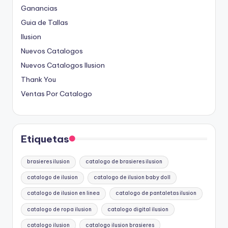
Ganancias
Guia de Tallas
Ilusion
Nuevos Catalogos
Nuevos Catalogos Ilusion
Thank You
Ventas Por Catalogo
Etiquetas
brasieres ilusion
catalogo de brasieres ilusion
catalogo de ilusion
catalogo de ilusion baby doll
catalogo de ilusion en linea
catalogo de pantaletas ilusion
catalogo de ropa ilusion
catalogo digital ilusion
catalogo ilusion
catalogo ilusion brasieres