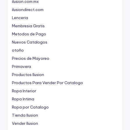
ilusion.com.mx
ilusiondirect.com
Lenceria
Membresia Gratis
Metodos de Pago
Nuevos Catalogos
otoño
Precios de Mayoreo
Primavera
Productos Ilusion
Productos Para Vender Por Catalogo
Ropa Interior
Ropa Intima
Ropa por Catalogo
Tienda Ilusion
Vender Ilusion