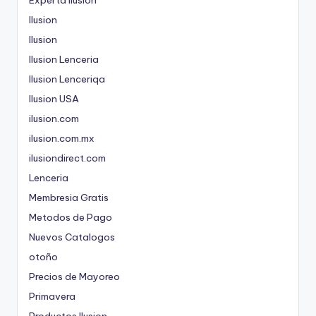
Ilusion
Ilusion
Ilusion Lenceria
Ilusion Lenceriqa
Ilusion USA
ilusion.com
ilusion.com.mx
ilusiondirect.com
Lenceria
Membresia Gratis
Metodos de Pago
Nuevos Catalogos
otoño
Precios de Mayoreo
Primavera
Productos Ilusion