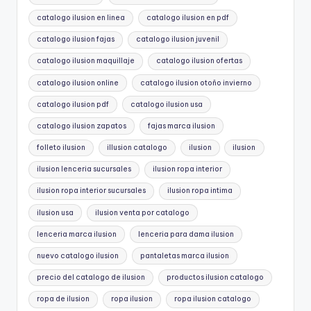
catalogo ilusion en linea
catalogo ilusion en pdf
catalogo ilusion fajas
catalogo ilusion juvenil
catalogo ilusion maquillaje
catalogo ilusion ofertas
catalogo ilusion online
catalogo ilusion otoño invierno
catalogo ilusion pdf
catalogo ilusion usa
catalogo ilusion zapatos
fajas marca ilusion
folleto ilusion
illusion catalogo
ilusion
ilusion
ilusion lenceria sucursales
ilusion ropa interior
ilusion ropa interior sucursales
ilusion ropa intima
ilusion usa
ilusion venta por catalogo
lenceria marca ilusion
lenceria para dama ilusion
nuevo catalogo ilusion
pantaletas marca ilusion
precio del catalogo de ilusion
productos ilusion catalogo
ropa de ilusion
ropa ilusion
ropa ilusion catalogo