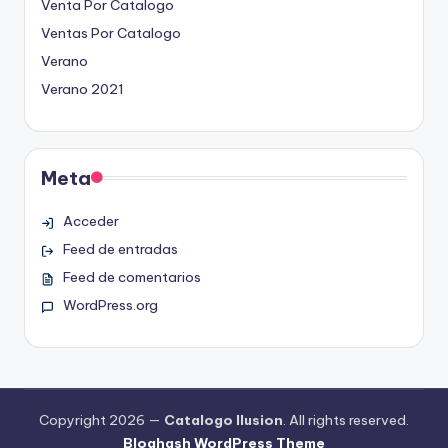
Venta Por Catalogo
Ventas Por Catalogo
Verano
Verano 2021
Meta
Acceder
Feed de entradas
Feed de comentarios
WordPress.org
Copyright 2026 —
Catalogo Ilusion
. All rights reserved.
Bloghash WordPress Theme