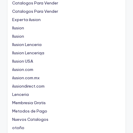
Catalogos Para Vender
Catalogos Para Vender
Experta ilusion
Ilusion
Ilusion
Ilusion Lenceria
Ilusion Lenceriqa
Ilusion USA
ilusion.com
ilusion.com.mx
ilusiondirect.com
Lenceria
Membresia Gratis
Metodos de Pago
Nuevos Catalogos
otoño