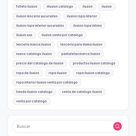
folleto ilusion
illusion catalogo
ilusion
ilusion
ilusion lenceria sucursales
ilusion ropa interior
ilusion ropa interior sucursales
ilusion ropa intima
ilusion usa
ilusion venta por catalogo
lenceria marca ilusion
lenceria para dama ilusion
nuevo catalogo ilusion
pantaletas marca ilusion
precio del catalogo de ilusion
productos ilusion catalogo
ropa de ilusion
ropa ilusion
ropa ilusion catalogo
ropa interior ilusion venta por catalogo
tienda ilusion catalogo
venta de catalogo ilusion
venta por catalogo