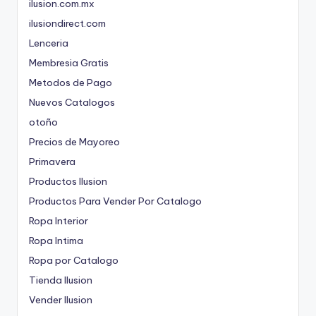
ilusion.com.mx
ilusiondirect.com
Lenceria
Membresia Gratis
Metodos de Pago
Nuevos Catalogos
otoño
Precios de Mayoreo
Primavera
Productos Ilusion
Productos Para Vender Por Catalogo
Ropa Interior
Ropa Intima
Ropa por Catalogo
Tienda Ilusion
Vender Ilusion