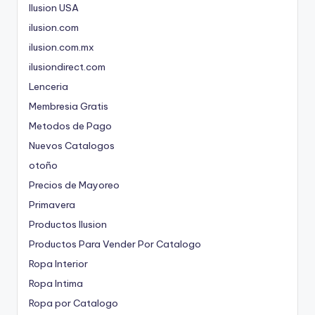
Ilusion USA
ilusion.com
ilusion.com.mx
ilusiondirect.com
Lenceria
Membresia Gratis
Metodos de Pago
Nuevos Catalogos
otoño
Precios de Mayoreo
Primavera
Productos Ilusion
Productos Para Vender Por Catalogo
Ropa Interior
Ropa Intima
Ropa por Catalogo