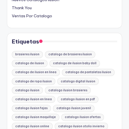
Thank You
Ventas Por Catalogo
Etiquetas
brasieres ilusion
catalogo de brasieres ilusion
catalogo de ilusion
catalogo de ilusion baby doll
catalogo de ilusion en linea
catalogo de pantaletas ilusion
catalogo de ropa ilusion
catalogo digital ilusion
catalogo ilusion
catalogo ilusion brasieres
catalogo ilusion en linea
catalogo ilusion en pdf
catalogo ilusion fajas
catalogo ilusion juvenil
catalogo ilusion maquillaje
catalogo ilusion ofertas
catalogo ilusion online
catalogo ilusion otoño invierno