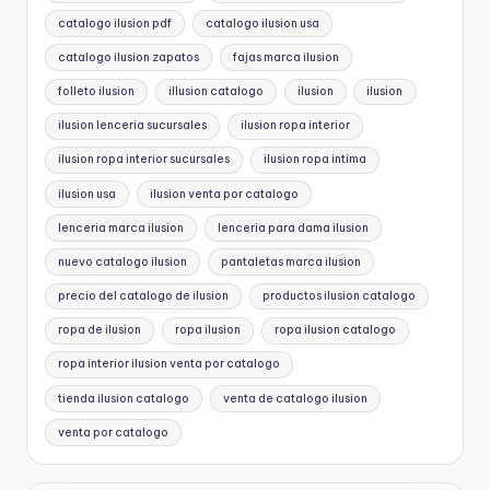
catalogo ilusion pdf
catalogo ilusion usa
catalogo ilusion zapatos
fajas marca ilusion
folleto ilusion
illusion catalogo
ilusion
ilusion
ilusion lenceria sucursales
ilusion ropa interior
ilusion ropa interior sucursales
ilusion ropa intima
ilusion usa
ilusion venta por catalogo
lenceria marca ilusion
lenceria para dama ilusion
nuevo catalogo ilusion
pantaletas marca ilusion
precio del catalogo de ilusion
productos ilusion catalogo
ropa de ilusion
ropa ilusion
ropa ilusion catalogo
ropa interior ilusion venta por catalogo
tienda ilusion catalogo
venta de catalogo ilusion
venta por catalogo