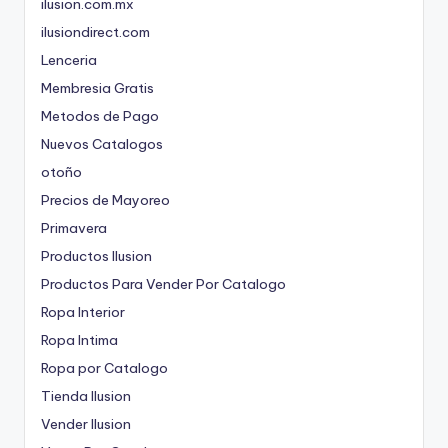
ilusion.com.mx
ilusiondirect.com
Lenceria
Membresia Gratis
Metodos de Pago
Nuevos Catalogos
otoño
Precios de Mayoreo
Primavera
Productos Ilusion
Productos Para Vender Por Catalogo
Ropa Interior
Ropa Intima
Ropa por Catalogo
Tienda Ilusion
Vender Ilusion