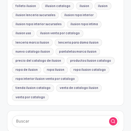
folleto ilusion
illusion catalogo
ilusion
ilusion
ilusion lenceria sucursales
ilusion ropa interior
ilusion ropa interior sucursales
ilusion ropa intima
ilusion usa
ilusion venta por catalogo
lenceria marca ilusion
lenceria para dama ilusion
nuevo catalogo ilusion
pantaletas marca ilusion
precio del catalogo de ilusion
productos ilusion catalogo
ropa de ilusion
ropa ilusion
ropa ilusion catalogo
ropa interior ilusion venta por catalogo
tienda ilusion catalogo
venta de catalogo ilusion
venta por catalogo