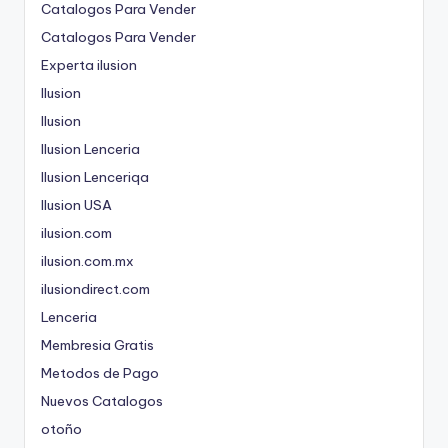
Catalogos Para Vender
Catalogos Para Vender
Experta ilusion
Ilusion
Ilusion
Ilusion Lenceria
Ilusion Lenceriqa
Ilusion USA
ilusion.com
ilusion.com.mx
ilusiondirect.com
Lenceria
Membresia Gratis
Metodos de Pago
Nuevos Catalogos
otoño