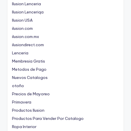
Ilusion Lenceria
Ilusion Lenceriqa
Ilusion USA
ilusion.com
ilusion.com.mx
ilusiondirect.com
Lenceria
Membresia Gratis
Metodos de Pago
Nuevos Catalogos
otoño
Precios de Mayoreo
Primavera
Productos Ilusion
Productos Para Vender Por Catalogo
Ropa Interior