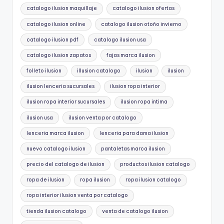
catalogo ilusion maquillaje
catalogo ilusion ofertas
catalogo ilusion online
catalogo ilusion otoño invierno
catalogo ilusion pdf
catalogo ilusion usa
catalogo ilusion zapatos
fajas marca ilusion
folleto ilusion
illusion catalogo
ilusion
ilusion
ilusion lenceria sucursales
ilusion ropa interior
ilusion ropa interior sucursales
ilusion ropa intima
ilusion usa
ilusion venta por catalogo
lenceria marca ilusion
lenceria para dama ilusion
nuevo catalogo ilusion
pantaletas marca ilusion
precio del catalogo de ilusion
productos ilusion catalogo
ropa de ilusion
ropa ilusion
ropa ilusion catalogo
ropa interior ilusion venta por catalogo
tienda ilusion catalogo
venta de catalogo ilusion