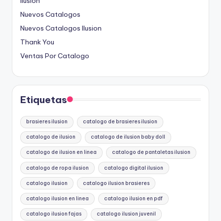
Ilusion
Nuevos Catalogos
Nuevos Catalogos Ilusion
Thank You
Ventas Por Catalogo
Etiquetas
brasieres ilusion
catalogo de brasieres ilusion
catalogo de ilusion
catalogo de ilusion baby doll
catalogo de ilusion en linea
catalogo de pantaletas ilusion
catalogo de ropa ilusion
catalogo digital ilusion
catalogo ilusion
catalogo ilusion brasieres
catalogo ilusion en linea
catalogo ilusion en pdf
catalogo ilusion fajas
catalogo ilusion juvenil