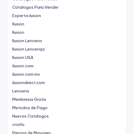
Catalogos Para Vender
Experta ilusion
Ilusion
Ilusion
Ilusion Lenceria
Ilusion Lenceriqa
Ilusion USA
ilusion.com
ilusion.com.mx
ilusiondirect.com
Lenceria
Membresia Gratis
Metodos de Pago
Nuevos Catalogos
otoño
Precios de Mayoreo