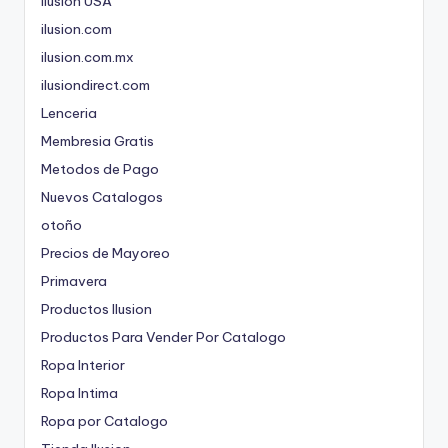
Ilusion USA
ilusion.com
ilusion.com.mx
ilusiondirect.com
Lenceria
Membresia Gratis
Metodos de Pago
Nuevos Catalogos
otoño
Precios de Mayoreo
Primavera
Productos Ilusion
Productos Para Vender Por Catalogo
Ropa Interior
Ropa Intima
Ropa por Catalogo