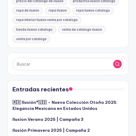
precio del catalogo de ilusion
productos ilusion catalogo
ropa de ilusion
ropa ilusion
ropa ilusion catalogo
ropa interior ilusion venta por catalogo
tienda ilusion catalogo
venta de catalogo ilusion
venta por catalogo
Entradas recientes
🇲🇽 Ilusión®️🇺🇸 – Nueva Colección Otoño 2025:
Elegancia Mexicana en Estados Unidos
Ilusion Verano 2025 | Campaña 3
Ilusión Primavera 2025 | Campaña 2