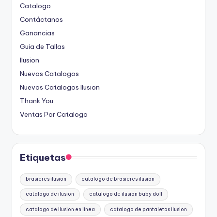
Catalogo
Contáctanos
Ganancias
Guia de Tallas
Ilusion
Nuevos Catalogos
Nuevos Catalogos Ilusion
Thank You
Ventas Por Catalogo
Etiquetas
brasieres ilusion
catalogo de brasieres ilusion
catalogo de ilusion
catalogo de ilusion baby doll
catalogo de ilusion en linea
catalogo de pantaletas ilusion