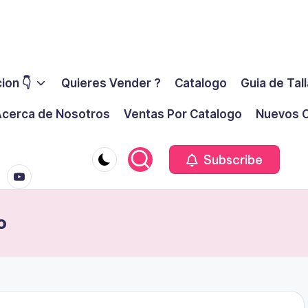
ion 👇
Quieres Vender ?
Catalogo
Guia de Tal
cerca de Nosotros
Ventas Por Catalogo
Nuevos C
youtube.co
m
Subscribe
o