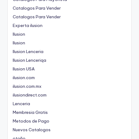
Catalogos Para Vender
Catalogos Para Vender
Experta ilusion
Ilusion
Ilusion
Ilusion Lenceria
Ilusion Lenceriqa
Ilusion USA
ilusion.com
ilusion.com.mx
ilusiondirect.com
Lenceria
Membresia Gratis
Metodos de Pago
Nuevos Catalogos
otoño