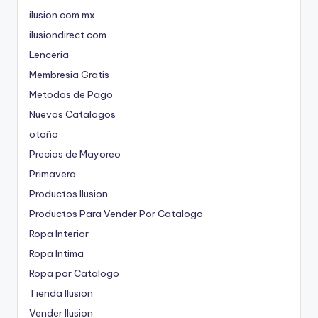
ilusion.com.mx
ilusiondirect.com
Lenceria
Membresia Gratis
Metodos de Pago
Nuevos Catalogos
otoño
Precios de Mayoreo
Primavera
Productos Ilusion
Productos Para Vender Por Catalogo
Ropa Interior
Ropa Intima
Ropa por Catalogo
Tienda Ilusion
Vender Ilusion