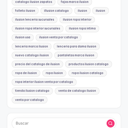
catalogo ilusion zapatos
fajas marca ilusion
folleto ilusion
illusion catalogo
ilusion
ilusion
ilusion lenceria sucursales
ilusion ropa interior
ilusion ropa interior sucursales
ilusion ropa intima
ilusion usa
ilusion venta por catalogo
lenceria marca ilusion
lenceria para dama ilusion
nuevo catalogo ilusion
pantaletas marca ilusion
precio del catalogo de ilusion
productos ilusion catalogo
ropa de ilusion
ropa ilusion
ropa ilusion catalogo
ropa interior ilusion venta por catalogo
tienda ilusion catalogo
venta de catalogo ilusion
venta por catalogo