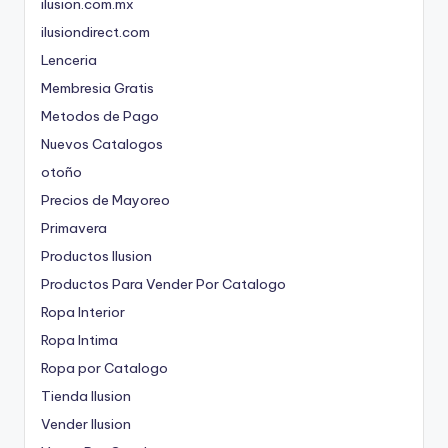
ilusion.com.mx
ilusiondirect.com
Lenceria
Membresia Gratis
Metodos de Pago
Nuevos Catalogos
otoño
Precios de Mayoreo
Primavera
Productos Ilusion
Productos Para Vender Por Catalogo
Ropa Interior
Ropa Intima
Ropa por Catalogo
Tienda Ilusion
Vender Ilusion