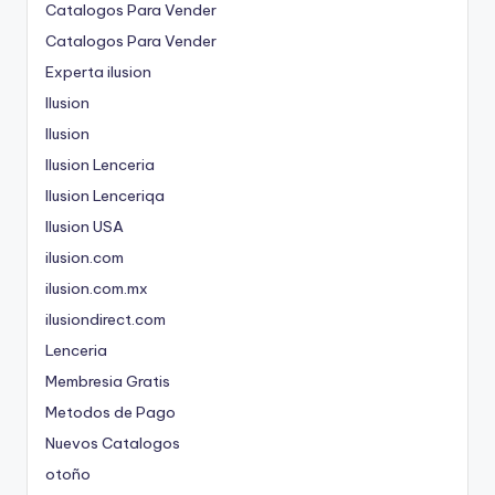
Catalogos Para Vender
Catalogos Para Vender
Experta ilusion
Ilusion
Ilusion
Ilusion Lenceria
Ilusion Lenceriqa
Ilusion USA
ilusion.com
ilusion.com.mx
ilusiondirect.com
Lenceria
Membresia Gratis
Metodos de Pago
Nuevos Catalogos
otoño