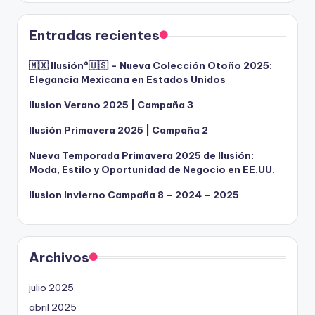
Entradas recientes
🇲🇽 Ilusión®️🇺🇸 – Nueva Colección Otoño 2025:
Elegancia Mexicana en Estados Unidos
Ilusion Verano 2025 | Campaña 3
Ilusión Primavera 2025 | Campaña 2
Nueva Temporada Primavera 2025 de Ilusión:
Moda, Estilo y Oportunidad de Negocio en EE.UU.
Ilusion Invierno Campaña 8 – 2024 – 2025
Archivos
julio 2025
abril 2025