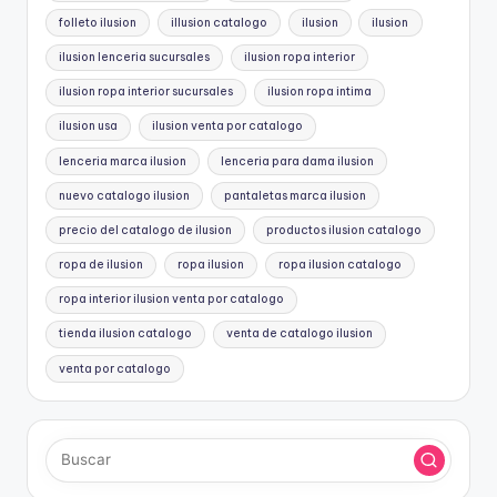
folleto ilusion
illusion catalogo
ilusion
ilusion
ilusion lenceria sucursales
ilusion ropa interior
ilusion ropa interior sucursales
ilusion ropa intima
ilusion usa
ilusion venta por catalogo
lenceria marca ilusion
lenceria para dama ilusion
nuevo catalogo ilusion
pantaletas marca ilusion
precio del catalogo de ilusion
productos ilusion catalogo
ropa de ilusion
ropa ilusion
ropa ilusion catalogo
ropa interior ilusion venta por catalogo
tienda ilusion catalogo
venta de catalogo ilusion
venta por catalogo