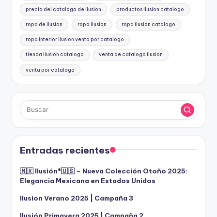
precio del catalogo de ilusion
productos ilusion catalogo
ropa de ilusion
ropa ilusion
ropa ilusion catalogo
ropa interior ilusion venta por catalogo
tienda ilusion catalogo
venta de catalogo ilusion
venta por catalogo
Entradas recientes
🇲🇽 Ilusión®️🇺🇸 – Nueva Colección Otoño 2025:
Elegancia Mexicana en Estados Unidos
Ilusion Verano 2025 | Campaña 3
Ilusión Primavera 2025 | Campaña 2