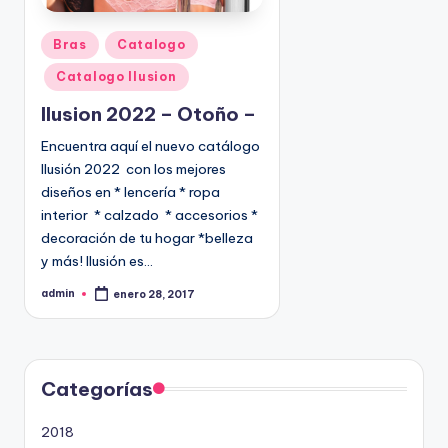
P
Bras
Catalogo
u
Catalogo Ilusion
b
l
Ilusion 2022 – Otoño –
i
Encuentra aquí el nuevo catálogo
c
Ilusión 2022 con los mejores
a
diseños en * lencería * ropa
d
interior * calzado * accesorios *
o
decoración de tu hogar *belleza
e
y más! Ilusión es…
n
admin
enero 28, 2017
P
u
b
l
i
c
a
d
Categorías
o
p
o
2018
r