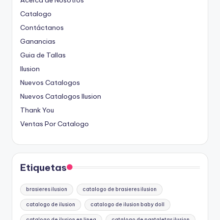
Catalogo
Contáctanos
Ganancias
Guia de Tallas
Ilusion
Nuevos Catalogos
Nuevos Catalogos Ilusion
Thank You
Ventas Por Catalogo
Etiquetas
brasieres ilusion
catalogo de brasieres ilusion
catalogo de ilusion
catalogo de ilusion baby doll
catalogo de ilusion en linea
catalogo de pantaletas ilusion