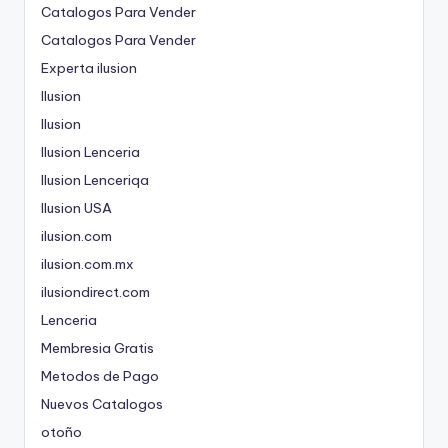
Catalogos Para Vender
Catalogos Para Vender
Experta ilusion
Ilusion
Ilusion
Ilusion Lenceria
Ilusion Lenceriqa
Ilusion USA
ilusion.com
ilusion.com.mx
ilusiondirect.com
Lenceria
Membresia Gratis
Metodos de Pago
Nuevos Catalogos
otoño