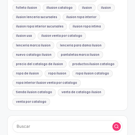
folleto ilusion
illusion catalogo
ilusion
ilusion
ilusion lenceria sucursales
ilusion ropa interior
ilusion ropa interior sucursales
ilusion ropa intima
ilusion usa
ilusion venta por catalogo
lenceria marca ilusion
lenceria para dama ilusion
nuevo catalogo ilusion
pantaletas marca ilusion
precio del catalogo de ilusion
productos ilusion catalogo
ropa de ilusion
ropa ilusion
ropa ilusion catalogo
ropa interior ilusion venta por catalogo
tienda ilusion catalogo
venta de catalogo ilusion
venta por catalogo