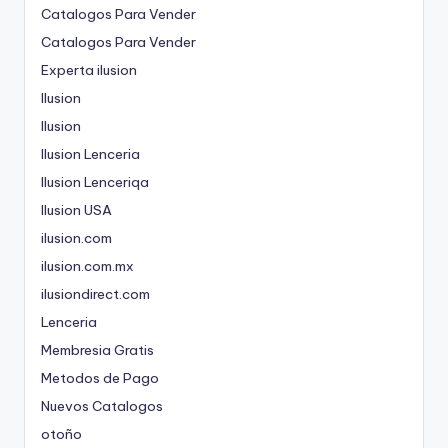
Catalogos Para Vender
Catalogos Para Vender
Experta ilusion
Ilusion
Ilusion
Ilusion Lenceria
Ilusion Lenceriqa
Ilusion USA
ilusion.com
ilusion.com.mx
ilusiondirect.com
Lenceria
Membresia Gratis
Metodos de Pago
Nuevos Catalogos
otoño