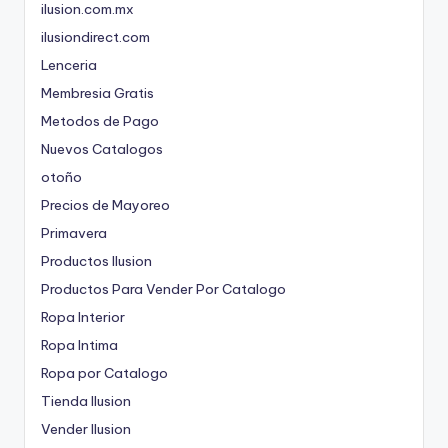
ilusion.com.mx
ilusiondirect.com
Lenceria
Membresia Gratis
Metodos de Pago
Nuevos Catalogos
otoño
Precios de Mayoreo
Primavera
Productos Ilusion
Productos Para Vender Por Catalogo
Ropa Interior
Ropa Intima
Ropa por Catalogo
Tienda Ilusion
Vender Ilusion