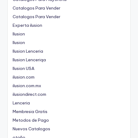
Catalogos Para Vender
Catalogos Para Vender
Experta ilusion
Ilusion
Ilusion
Ilusion Lenceria
Ilusion Lenceriqa
Ilusion USA
ilusion.com
ilusion.com.mx
ilusiondirect.com
Lenceria
Membresia Gratis
Metodos de Pago
Nuevos Catalogos
otoño