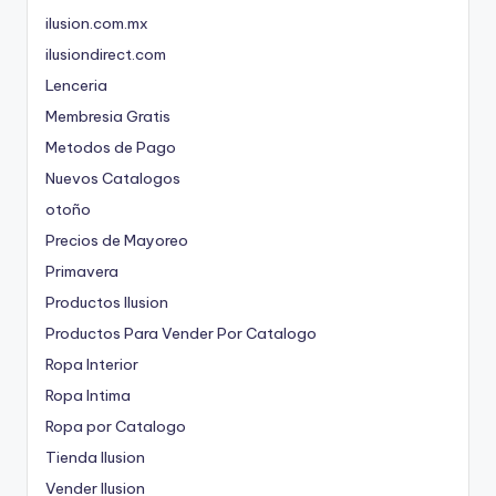
ilusion.com.mx
ilusiondirect.com
Lenceria
Membresia Gratis
Metodos de Pago
Nuevos Catalogos
otoño
Precios de Mayoreo
Primavera
Productos Ilusion
Productos Para Vender Por Catalogo
Ropa Interior
Ropa Intima
Ropa por Catalogo
Tienda Ilusion
Vender Ilusion