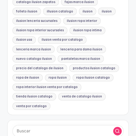
catalogo ilusion zapatos
fajas marca ilusion
folleto ilusion
illusion catalogo
ilusion
ilusion
ilusion lenceria sucursales
ilusion ropa interior
ilusion ropa interior sucursales
ilusion ropa intima
ilusion usa
ilusion venta por catalogo
lenceria marca ilusion
lenceria para dama ilusion
nuevo catalogo ilusion
pantaletas marca ilusion
precio del catalogo de ilusion
productos ilusion catalogo
ropa de ilusion
ropa ilusion
ropa ilusion catalogo
ropa interior ilusion venta por catalogo
tienda ilusion catalogo
venta de catalogo ilusion
venta por catalogo