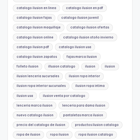
catalogo ilusion en linea
catalogo ilusion en pdf
catalogo ilusion fajas
catalogo ilusion juvenil
catalogo ilusion maquillaje
catalogo ilusion ofertas
catalogo ilusion online
catalogo ilusion otoño invierno
catalogo ilusion pdf
catalogo ilusion usa
catalogo ilusion zapatos
fajas marca ilusion
folleto ilusion
illusion catalogo
ilusion
ilusion
ilusion lenceria sucursales
ilusion ropa interior
ilusion ropa interior sucursales
ilusion ropa intima
ilusion usa
ilusion venta por catalogo
lenceria marca ilusion
lenceria para dama ilusion
nuevo catalogo ilusion
pantaletas marca ilusion
precio del catalogo de ilusion
productos ilusion catalogo
ropa de ilusion
ropa ilusion
ropa ilusion catalogo