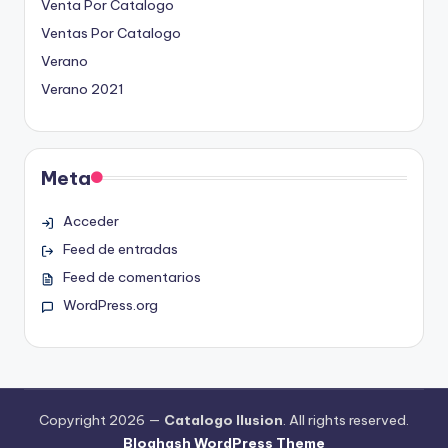
Venta Por Catalogo
Ventas Por Catalogo
Verano
Verano 2021
Meta
Acceder
Feed de entradas
Feed de comentarios
WordPress.org
Copyright 2026 —
Catalogo Ilusion
. All rights reserved.
Bloghash WordPress Theme