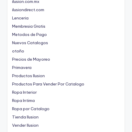
ilusion.com.mx
ilusiondirect.com
Lenceria
Membresia Gratis
Metodos de Pago
Nuevos Catalogos
otoño
Precios de Mayoreo
Primavera
Productos Ilusion
Productos Para Vender Por Catalogo
Ropa Interior
Ropa Intima
Ropa por Catalogo
Tienda Ilusion
Vender Ilusion