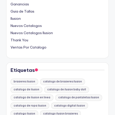
Ganancias
Guia de Tallas
Ilusion
Nuevos Catalogos
Nuevos Catalogos Ilusion
Thank You
Ventas Por Catalogo
Etiquetas
brasieres ilusion
catalogo de brasieres ilusion
catalogo de ilusion
catalogo de ilusion baby doll
catalogo de ilusion en linea
catalogo de pantaletas ilusion
catalogo de ropa ilusion
catalogo digital ilusion
catalogo ilusion
catalogo ilusion brasieres