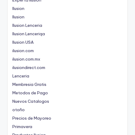
Ilusion
Ilusion
Ilusion Lenceria
Ilusion Lenceriqa
Ilusion USA
ilusion.com
ilusion.com.mx
ilusiondirect.com
Lenceria
Membresia Gratis
Metodos de Pago
Nuevos Catalogos
otoño
Precios de Mayoreo
Primavera
Productos Ilusion