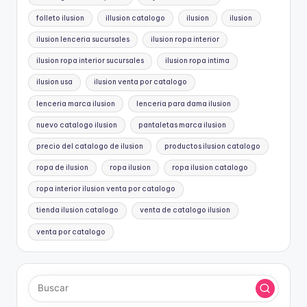
folleto ilusion
illusion catalogo
ilusion
ilusion
ilusion lenceria sucursales
ilusion ropa interior
ilusion ropa interior sucursales
ilusion ropa intima
ilusion usa
ilusion venta por catalogo
lenceria marca ilusion
lenceria para dama ilusion
nuevo catalogo ilusion
pantaletas marca ilusion
precio del catalogo de ilusion
productos ilusion catalogo
ropa de ilusion
ropa ilusion
ropa ilusion catalogo
ropa interior ilusion venta por catalogo
tienda ilusion catalogo
venta de catalogo ilusion
venta por catalogo