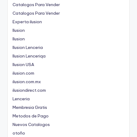
Catalogos Para Vender
Catalogos Para Vender
Experta ilusion
Ilusion
Ilusion
Ilusion Lenceria
Ilusion Lenceriqa
Ilusion USA
ilusion.com
ilusion.com.mx
ilusiondirect.com
Lenceria
Membresia Gratis
Metodos de Pago
Nuevos Catalogos
otoño