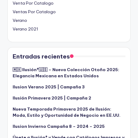
Venta Por Catalogo
Ventas Por Catalogo
Verano
Verano 2021
Entradas recientes
🇲🇽 Ilusión®️🇺🇸 – Nueva Colección Otoño 2025:
Elegancia Mexicana en Estados Unidos
Ilusion Verano 2025 | Campaña 3
Ilusión Primavera 2025 | Campaña 2
Nueva Temporada Primavera 2025 de Ilusión:
Moda, Estilo y Oportunidad de Negocio en EE.UU.
Ilusion Invierno Campaña 8 – 2024 – 2025
Únete a Ilusión® y Vende con Catálogos Impresos y