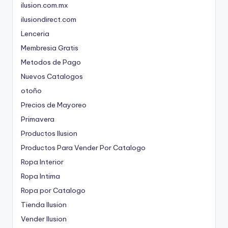
ilusion.com.mx
ilusiondirect.com
Lenceria
Membresia Gratis
Metodos de Pago
Nuevos Catalogos
otoño
Precios de Mayoreo
Primavera
Productos Ilusion
Productos Para Vender Por Catalogo
Ropa Interior
Ropa Intima
Ropa por Catalogo
Tienda Ilusion
Vender Ilusion