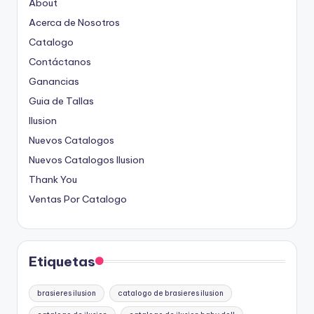
About
Acerca de Nosotros
Catalogo
Contáctanos
Ganancias
Guia de Tallas
Ilusion
Nuevos Catalogos
Nuevos Catalogos Ilusion
Thank You
Ventas Por Catalogo
Etiquetas
brasieres ilusion
catalogo de brasieres ilusion