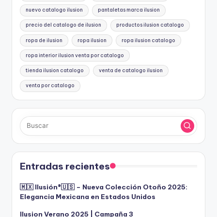
nuevo catalogo ilusion
pantaletas marca ilusion
precio del catalogo de ilusion
productos ilusion catalogo
ropa de ilusion
ropa ilusion
ropa ilusion catalogo
ropa interior ilusion venta por catalogo
tienda ilusion catalogo
venta de catalogo ilusion
venta por catalogo
Entradas recientes
🇲🇽 Ilusión®️🇺🇸 – Nueva Colección Otoño 2025:
Elegancia Mexicana en Estados Unidos
Ilusion Verano 2025 | Campaña 3