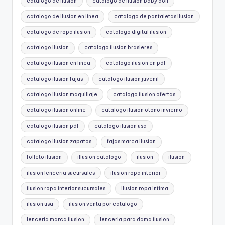
catalogo de ilusion
catalogo de ilusion baby doll
catalogo de ilusion en linea
catalogo de pantaletas ilusion
catalogo de ropa ilusion
catalogo digital ilusion
catalogo ilusion
catalogo ilusion brasieres
catalogo ilusion en linea
catalogo ilusion en pdf
catalogo ilusion fajas
catalogo ilusion juvenil
catalogo ilusion maquillaje
catalogo ilusion ofertas
catalogo ilusion online
catalogo ilusion otoño invierno
catalogo ilusion pdf
catalogo ilusion usa
catalogo ilusion zapatos
fajas marca ilusion
folleto ilusion
illusion catalogo
ilusion
ilusion
ilusion lenceria sucursales
ilusion ropa interior
ilusion ropa interior sucursales
ilusion ropa intima
ilusion usa
ilusion venta por catalogo
lenceria marca ilusion
lenceria para dama ilusion