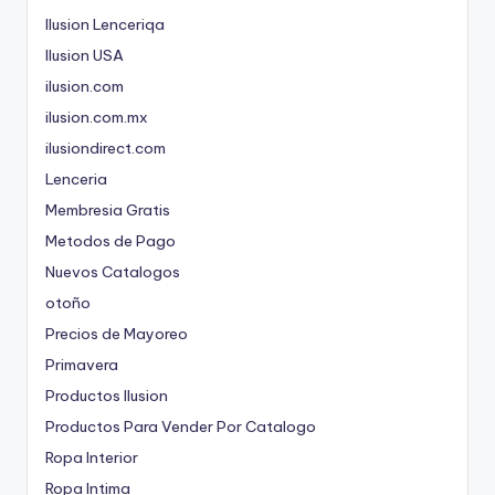
Ilusion Lenceriqa
Ilusion USA
ilusion.com
ilusion.com.mx
ilusiondirect.com
Lenceria
Membresia Gratis
Metodos de Pago
Nuevos Catalogos
otoño
Precios de Mayoreo
Primavera
Productos Ilusion
Productos Para Vender Por Catalogo
Ropa Interior
Ropa Intima