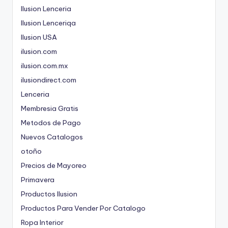
Ilusion Lenceria
Ilusion Lenceriqa
Ilusion USA
ilusion.com
ilusion.com.mx
ilusiondirect.com
Lenceria
Membresia Gratis
Metodos de Pago
Nuevos Catalogos
otoño
Precios de Mayoreo
Primavera
Productos Ilusion
Productos Para Vender Por Catalogo
Ropa Interior