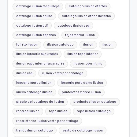
catalogo ilusion maquillaje
catalogo ilusion ofertas
catalogo ilusion online
catalogo ilusion otoño invierno
catalogo ilusion pdf
catalogo ilusion usa
catalogo ilusion zapatos
fajas marca ilusion
folleto ilusion
illusion catalogo
ilusion
ilusion
ilusion lenceria sucursales
ilusion ropa interior
ilusion ropa interior sucursales
ilusion ropa intima
ilusion usa
ilusion venta por catalogo
lenceria marca ilusion
lenceria para dama ilusion
nuevo catalogo ilusion
pantaletas marca ilusion
precio del catalogo de ilusion
productos ilusion catalogo
ropa de ilusion
ropa ilusion
ropa ilusion catalogo
ropa interior ilusion venta por catalogo
tienda ilusion catalogo
venta de catalogo ilusion