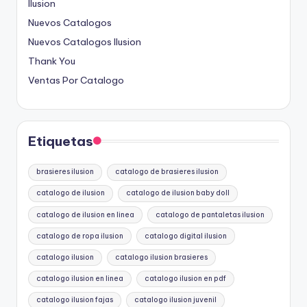
Ilusion
Nuevos Catalogos
Nuevos Catalogos Ilusion
Thank You
Ventas Por Catalogo
Etiquetas
brasieres ilusion
catalogo de brasieres ilusion
catalogo de ilusion
catalogo de ilusion baby doll
catalogo de ilusion en linea
catalogo de pantaletas ilusion
catalogo de ropa ilusion
catalogo digital ilusion
catalogo ilusion
catalogo ilusion brasieres
catalogo ilusion en linea
catalogo ilusion en pdf
catalogo ilusion fajas
catalogo ilusion juvenil