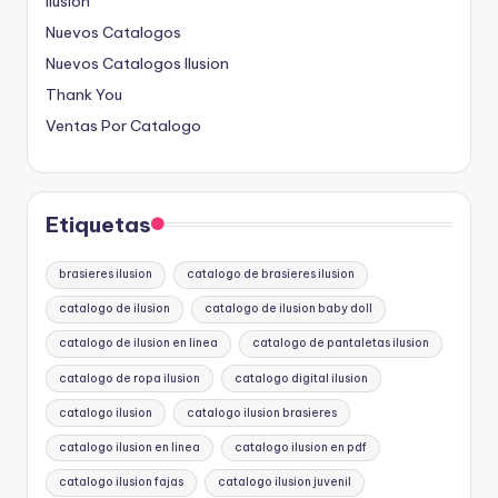
Ilusion
Nuevos Catalogos
Nuevos Catalogos Ilusion
Thank You
Ventas Por Catalogo
Etiquetas
brasieres ilusion
catalogo de brasieres ilusion
catalogo de ilusion
catalogo de ilusion baby doll
catalogo de ilusion en linea
catalogo de pantaletas ilusion
catalogo de ropa ilusion
catalogo digital ilusion
catalogo ilusion
catalogo ilusion brasieres
catalogo ilusion en linea
catalogo ilusion en pdf
catalogo ilusion fajas
catalogo ilusion juvenil