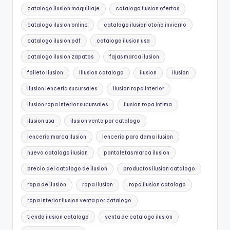
catalogo ilusion maquillaje
catalogo ilusion ofertas
catalogo ilusion online
catalogo ilusion otoño invierno
catalogo ilusion pdf
catalogo ilusion usa
catalogo ilusion zapatos
fajas marca ilusion
folleto ilusion
illusion catalogo
ilusion
ilusion
ilusion lenceria sucursales
ilusion ropa interior
ilusion ropa interior sucursales
ilusion ropa intima
ilusion usa
ilusion venta por catalogo
lenceria marca ilusion
lenceria para dama ilusion
nuevo catalogo ilusion
pantaletas marca ilusion
precio del catalogo de ilusion
productos ilusion catalogo
ropa de ilusion
ropa ilusion
ropa ilusion catalogo
ropa interior ilusion venta por catalogo
tienda ilusion catalogo
venta de catalogo ilusion