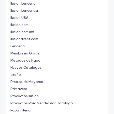
Ilusion Lenceria
Ilusion Lenceriqa
Ilusion USA
ilusion.com
ilusion.com.mx
ilusiondirect.com
Lenceria
Membresia Gratis
Metodos de Pago
Nuevos Catalogos
otoño
Precios de Mayoreo
Primavera
Productos Ilusion
Productos Para Vender Por Catalogo
Ropa Interior