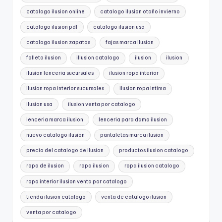
catalogo ilusion online
catalogo ilusion otoño invierno
catalogo ilusion pdf
catalogo ilusion usa
catalogo ilusion zapatos
fajas marca ilusion
folleto ilusion
illusion catalogo
ilusion
ilusion
ilusion lenceria sucursales
ilusion ropa interior
ilusion ropa interior sucursales
ilusion ropa intima
ilusion usa
ilusion venta por catalogo
lenceria marca ilusion
lenceria para dama ilusion
nuevo catalogo ilusion
pantaletas marca ilusion
precio del catalogo de ilusion
productos ilusion catalogo
ropa de ilusion
ropa ilusion
ropa ilusion catalogo
ropa interior ilusion venta por catalogo
tienda ilusion catalogo
venta de catalogo ilusion
venta por catalogo