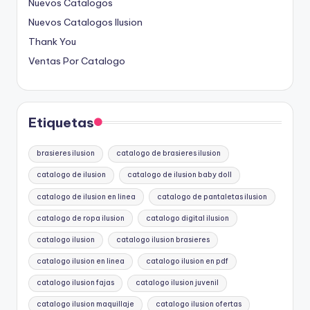
Nuevos Catalogos
Nuevos Catalogos Ilusion
Thank You
Ventas Por Catalogo
Etiquetas
brasieres ilusion
catalogo de brasieres ilusion
catalogo de ilusion
catalogo de ilusion baby doll
catalogo de ilusion en linea
catalogo de pantaletas ilusion
catalogo de ropa ilusion
catalogo digital ilusion
catalogo ilusion
catalogo ilusion brasieres
catalogo ilusion en linea
catalogo ilusion en pdf
catalogo ilusion fajas
catalogo ilusion juvenil
catalogo ilusion maquillaje
catalogo ilusion ofertas