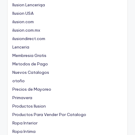
Ilusion Lenceriqa
Ilusion USA
ilusion.com
ilusion.com.mx
ilusiondirect.com
Lenceria
Membresia Gratis
Metodos de Pago
Nuevos Catalogos
otoño
Precios de Mayoreo
Primavera
Productos Ilusion
Productos Para Vender Por Catalogo
Ropa Interior
Ropa Intima