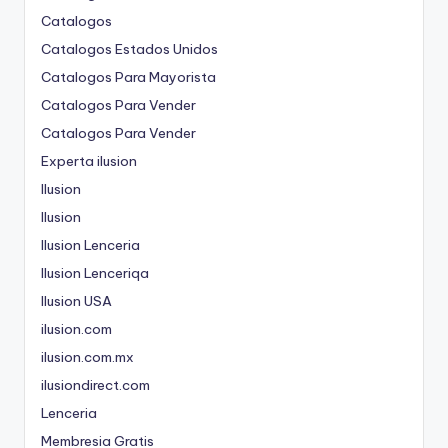
Catalogos
Catalogos Estados Unidos
Catalogos Para Mayorista
Catalogos Para Vender
Catalogos Para Vender
Experta ilusion
Ilusion
Ilusion
Ilusion Lenceria
Ilusion Lenceriqa
Ilusion USA
ilusion.com
ilusion.com.mx
ilusiondirect.com
Lenceria
Membresia Gratis