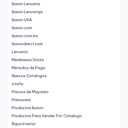
Ilusion Lenceria
Ilusion Lenceriqa
Ilusion USA
ilusion.com
ilusion.com.mx
ilusiondirect.com
Lenceria
Membresia Gratis
Metodos de Pago
Nuevos Catalogos
otoño
Precios de Mayoreo
Primavera
Productos Ilusion
Productos Para Vender Por Catalogo
Ropa Interior