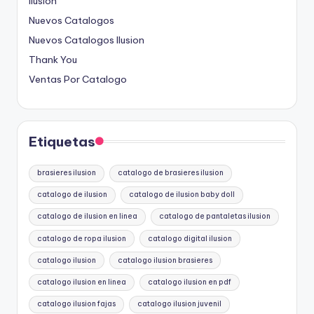
Ilusion
Nuevos Catalogos
Nuevos Catalogos Ilusion
Thank You
Ventas Por Catalogo
Etiquetas
brasieres ilusion
catalogo de brasieres ilusion
catalogo de ilusion
catalogo de ilusion baby doll
catalogo de ilusion en linea
catalogo de pantaletas ilusion
catalogo de ropa ilusion
catalogo digital ilusion
catalogo ilusion
catalogo ilusion brasieres
catalogo ilusion en linea
catalogo ilusion en pdf
catalogo ilusion fajas
catalogo ilusion juvenil