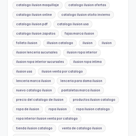
catalogo ilusion maquillaje
catalogo ilusion ofertas
catalogo ilusion online
catalogo ilusion otoño invierno
catalogo ilusion pdf
catalogo ilusion usa
catalogo ilusion zapatos
fajas marca ilusion
folleto ilusion
illusion catalogo
ilusion
ilusion
ilusion lenceria sucursales
ilusion ropa interior
ilusion ropa interior sucursales
ilusion ropa intima
ilusion usa
ilusion venta por catalogo
lenceria marca ilusion
lenceria para dama ilusion
nuevo catalogo ilusion
pantaletas marca ilusion
precio del catalogo de ilusion
productos ilusion catalogo
ropa de ilusion
ropa ilusion
ropa ilusion catalogo
ropa interior ilusion venta por catalogo
tienda ilusion catalogo
venta de catalogo ilusion