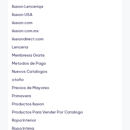
Ilusion Lenceriqa
Ilusion USA
ilusion.com
ilusion.com.mx
ilusiondirect.com
Lenceria
Membresia Gratis
Metodos de Pago
Nuevos Catalogos
otoño
Precios de Mayoreo
Primavera
Productos Ilusion
Productos Para Vender Por Catalogo
Ropa Interior
Ropa Intima