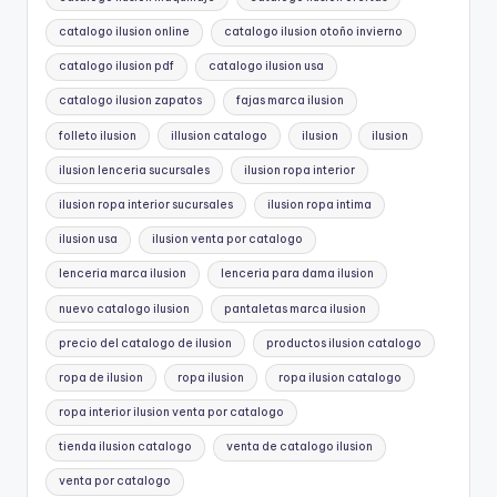
catalogo ilusion online
catalogo ilusion otoño invierno
catalogo ilusion pdf
catalogo ilusion usa
catalogo ilusion zapatos
fajas marca ilusion
folleto ilusion
illusion catalogo
ilusion
ilusion
ilusion lenceria sucursales
ilusion ropa interior
ilusion ropa interior sucursales
ilusion ropa intima
ilusion usa
ilusion venta por catalogo
lenceria marca ilusion
lenceria para dama ilusion
nuevo catalogo ilusion
pantaletas marca ilusion
precio del catalogo de ilusion
productos ilusion catalogo
ropa de ilusion
ropa ilusion
ropa ilusion catalogo
ropa interior ilusion venta por catalogo
tienda ilusion catalogo
venta de catalogo ilusion
venta por catalogo