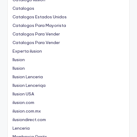
Catalogos
Catalogos Estados Unidos
Catalogos Para Mayorista
Catalogos Para Vender
Catalogos Para Vender
Experta ilusion
Ilusion
Ilusion
Ilusion Lenceria
Ilusion Lenceriqa
Ilusion USA
ilusion.com
ilusion.com.mx
ilusiondirect.com
Lenceria
Membresia Gratis