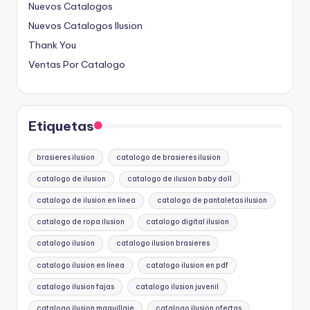
Nuevos Catalogos
Nuevos Catalogos Ilusion
Thank You
Ventas Por Catalogo
Etiquetas
brasieres ilusion
catalogo de brasieres ilusion
catalogo de ilusion
catalogo de ilusion baby doll
catalogo de ilusion en linea
catalogo de pantaletas ilusion
catalogo de ropa ilusion
catalogo digital ilusion
catalogo ilusion
catalogo ilusion brasieres
catalogo ilusion en linea
catalogo ilusion en pdf
catalogo ilusion fajas
catalogo ilusion juvenil
catalogo ilusion maquillaje
catalogo ilusion ofertas