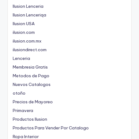
Ilusion Lenceria
Ilusion Lenceriqa
Ilusion USA
ilusion.com
ilusion.com.mx
ilusiondirect.com
Lenceria
Membresia Gratis
Metodos de Pago
Nuevos Catalogos
otoño
Precios de Mayoreo
Primavera
Productos Ilusion
Productos Para Vender Por Catalogo
Ropa Interior