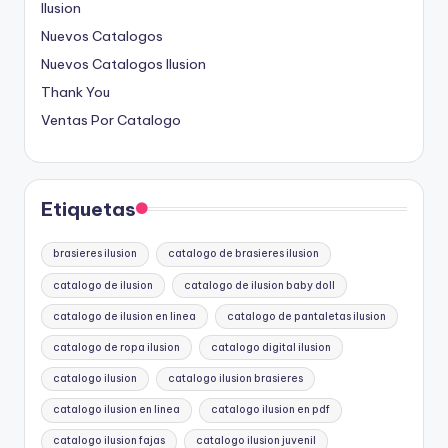
Ilusion
Nuevos Catalogos
Nuevos Catalogos Ilusion
Thank You
Ventas Por Catalogo
Etiquetas
brasieres ilusion
catalogo de brasieres ilusion
catalogo de ilusion
catalogo de ilusion baby doll
catalogo de ilusion en linea
catalogo de pantaletas ilusion
catalogo de ropa ilusion
catalogo digital ilusion
catalogo ilusion
catalogo ilusion brasieres
catalogo ilusion en linea
catalogo ilusion en pdf
catalogo ilusion fajas
catalogo ilusion juvenil