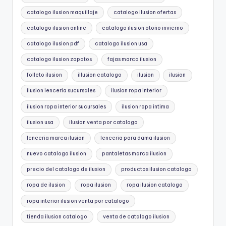
catalogo ilusion maquillaje
catalogo ilusion ofertas
catalogo ilusion online
catalogo ilusion otoño invierno
catalogo ilusion pdf
catalogo ilusion usa
catalogo ilusion zapatos
fajas marca ilusion
folleto ilusion
illusion catalogo
ilusion
ilusion
ilusion lenceria sucursales
ilusion ropa interior
ilusion ropa interior sucursales
ilusion ropa intima
ilusion usa
ilusion venta por catalogo
lenceria marca ilusion
lenceria para dama ilusion
nuevo catalogo ilusion
pantaletas marca ilusion
precio del catalogo de ilusion
productos ilusion catalogo
ropa de ilusion
ropa ilusion
ropa ilusion catalogo
ropa interior ilusion venta por catalogo
tienda ilusion catalogo
venta de catalogo ilusion