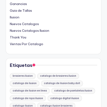
Ganancias
Guia de Tallas
Ilusion
Nuevos Catalogos
Nuevos Catalogos Ilusion
Thank You
Ventas Por Catalogo
Etiquetas
brasieres ilusion
catalogo de brasieres ilusion
catalogo de ilusion
catalogo de ilusion baby doll
catalogo de ilusion en linea
catalogo de pantaletas ilusion
catalogo de ropa ilusion
catalogo digital ilusion
catalogo ilusion
catalogo ilusion brasieres