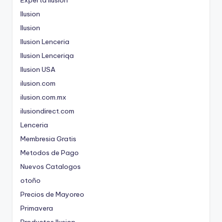
Ilusion
Ilusion
Ilusion Lenceria
Ilusion Lenceriqa
Ilusion USA
ilusion.com
ilusion.com.mx
ilusiondirect.com
Lenceria
Membresia Gratis
Metodos de Pago
Nuevos Catalogos
otoño
Precios de Mayoreo
Primavera
Productos Ilusion