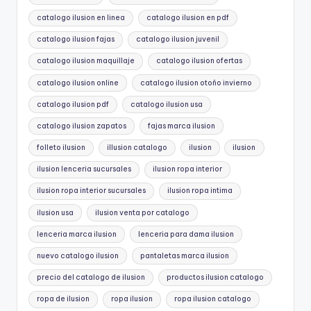
catalogo ilusion en linea
catalogo ilusion en pdf
catalogo ilusion fajas
catalogo ilusion juvenil
catalogo ilusion maquillaje
catalogo ilusion ofertas
catalogo ilusion online
catalogo ilusion otoño invierno
catalogo ilusion pdf
catalogo ilusion usa
catalogo ilusion zapatos
fajas marca ilusion
folleto ilusion
illusion catalogo
ilusion
ilusion
ilusion lenceria sucursales
ilusion ropa interior
ilusion ropa interior sucursales
ilusion ropa intima
ilusion usa
ilusion venta por catalogo
lenceria marca ilusion
lenceria para dama ilusion
nuevo catalogo ilusion
pantaletas marca ilusion
precio del catalogo de ilusion
productos ilusion catalogo
ropa de ilusion
ropa ilusion
ropa ilusion catalogo