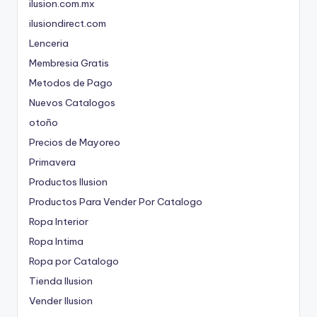
ilusion.com.mx
ilusiondirect.com
Lenceria
Membresia Gratis
Metodos de Pago
Nuevos Catalogos
otoño
Precios de Mayoreo
Primavera
Productos Ilusion
Productos Para Vender Por Catalogo
Ropa Interior
Ropa Intima
Ropa por Catalogo
Tienda Ilusion
Vender Ilusion