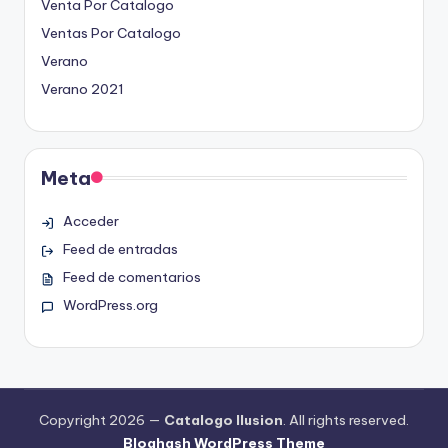
Venta Por Catalogo
Ventas Por Catalogo
Verano
Verano 2021
Meta
Acceder
Feed de entradas
Feed de comentarios
WordPress.org
Copyright 2026 —
Catalogo Ilusion
. All rights reserved.
Bloghash WordPress Theme