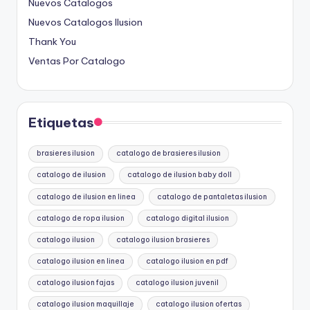
Nuevos Catalogos
Nuevos Catalogos Ilusion
Thank You
Ventas Por Catalogo
Etiquetas
brasieres ilusion
catalogo de brasieres ilusion
catalogo de ilusion
catalogo de ilusion baby doll
catalogo de ilusion en linea
catalogo de pantaletas ilusion
catalogo de ropa ilusion
catalogo digital ilusion
catalogo ilusion
catalogo ilusion brasieres
catalogo ilusion en linea
catalogo ilusion en pdf
catalogo ilusion fajas
catalogo ilusion juvenil
catalogo ilusion maquillaje
catalogo ilusion ofertas