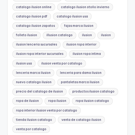
catalogo ilusion online
catalogo ilusion otoño invierno
catalogo ilusion pdf
catalogo ilusion usa
catalogo ilusion zapatos
fajas marca ilusion
folleto ilusion
illusion catalogo
ilusion
ilusion
ilusion lenceria sucursales
ilusion ropa interior
ilusion ropa interior sucursales
ilusion ropa intima
ilusion usa
ilusion venta por catalogo
lenceria marca ilusion
lenceria para dama ilusion
nuevo catalogo ilusion
pantaletas marca ilusion
precio del catalogo de ilusion
productos ilusion catalogo
ropa de ilusion
ropa ilusion
ropa ilusion catalogo
ropa interior ilusion venta por catalogo
tienda ilusion catalogo
venta de catalogo ilusion
venta por catalogo