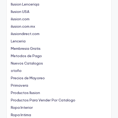
Ilusion Lenceriqa
Ilusion USA
ilusion.com
ilusion.com.mx
ilusiondirect.com
Lenceria
Membresia Gratis
Metodos de Pago
Nuevos Catalogos
otoño
Precios de Mayoreo
Primavera
Productos Ilusion
Productos Para Vender Por Catalogo
Ropa Interior
Ropa Intima