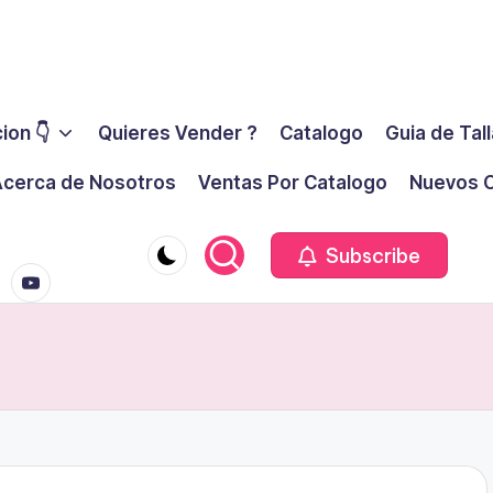
ion 👇
Quieres Vender ?
Catalogo
Guia de Tal
cerca de Nosotros
Ventas Por Catalogo
Nuevos C
youtube.co
m
Subscribe