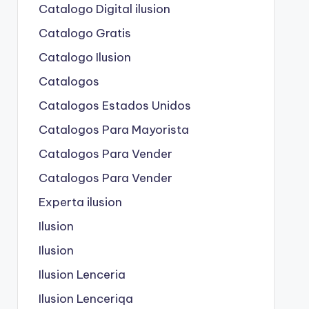
Catalogo Digital ilusion
Catalogo Gratis
Catalogo Ilusion
Catalogos
Catalogos Estados Unidos
Catalogos Para Mayorista
Catalogos Para Vender
Catalogos Para Vender
Experta ilusion
Ilusion
Ilusion
Ilusion Lenceria
Ilusion Lenceriqa