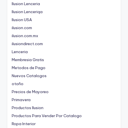
Ilusion Lenceria
Ilusion Lenceriqa
Ilusion USA
ilusion.com
ilusion.com.mx
ilusiondirect.com
Lenceria
Membresia Gratis
Metodos de Pago
Nuevos Catalogos
otoño
Precios de Mayoreo
Primavera
Productos Ilusion
Productos Para Vender Por Catalogo
Ropa Interior