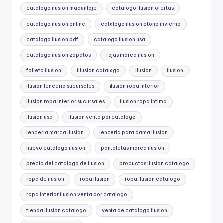
catalogo ilusion maquillaje
catalogo ilusion ofertas
catalogo ilusion online
catalogo ilusion otoño invierno
catalogo ilusion pdf
catalogo ilusion usa
catalogo ilusion zapatos
fajas marca ilusion
folleto ilusion
illusion catalogo
ilusion
ilusion
ilusion lenceria sucursales
ilusion ropa interior
ilusion ropa interior sucursales
ilusion ropa intima
ilusion usa
ilusion venta por catalogo
lenceria marca ilusion
lenceria para dama ilusion
nuevo catalogo ilusion
pantaletas marca ilusion
precio del catalogo de ilusion
productos ilusion catalogo
ropa de ilusion
ropa ilusion
ropa ilusion catalogo
ropa interior ilusion venta por catalogo
tienda ilusion catalogo
venta de catalogo ilusion