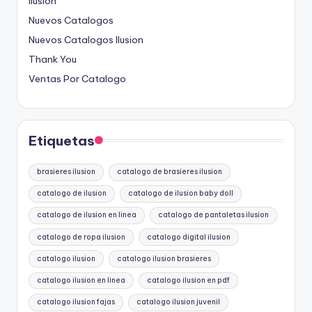
Ilusion
Nuevos Catalogos
Nuevos Catalogos Ilusion
Thank You
Ventas Por Catalogo
Etiquetas
brasieres ilusion
catalogo de brasieres ilusion
catalogo de ilusion
catalogo de ilusion baby doll
catalogo de ilusion en linea
catalogo de pantaletas ilusion
catalogo de ropa ilusion
catalogo digital ilusion
catalogo ilusion
catalogo ilusion brasieres
catalogo ilusion en linea
catalogo ilusion en pdf
catalogo ilusion fajas
catalogo ilusion juvenil